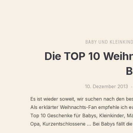
BABY UND KLEINKIN
Die TOP 10 Weih
B
10. Dezember 2013
Es ist wieder soweit, wir suchen nach den b
Als erklärter Weihnachts-Fan empfehle ich eu
Top 10 Geschenke für Babys, Kleinkinder, 
Opa, Kurzentschlossene … Bei Babys fällt di