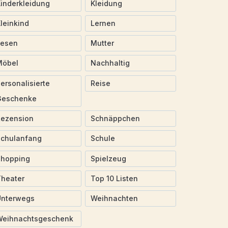
inderkleidung
Kleidung
leinkind
Lernen
Lesen
Mutter
Möbel
Nachhaltig
ersonalisierte
Reise
Geschenke
Rezension
Schnäppchen
Schulanfang
Schule
Shopping
Spielzeug
heater
Top 10 Listen
Unterwegs
Weihnachten
Weihnachtsgeschenk