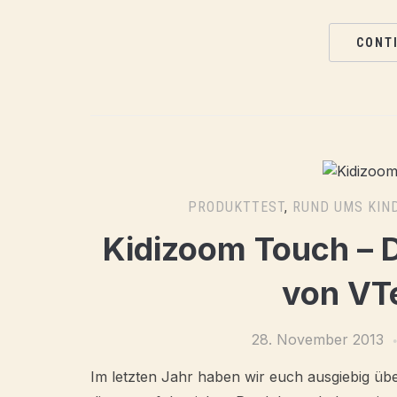
CONT
PRODUKTTEST
,
RUND UMS KIN
Kidizoom Touch – 
von VT
28. November 2013
Im letzten Jahr haben wir euch ausgiebig üb