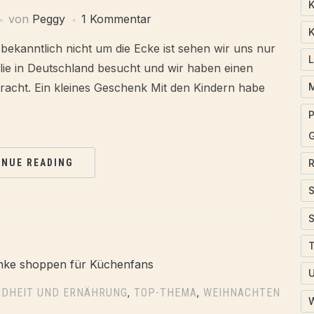
K
von
Peggy
1 Kommentar
K
bekanntlich nicht um die Ecke ist sehen wir uns nur
ilie in Deutschland besucht und wir haben einen
acht. Ein kleines Geschenk Mit den Kindern habe
P
INUE READING
T
DHEIT UND ERNÄHRUNG
,
TOP-THEMA
,
WEIHNACHTEN