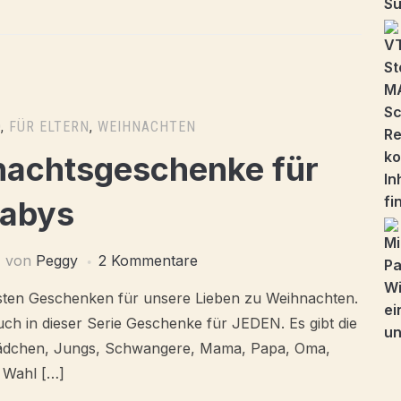
D
,
FÜR ELTERN
,
WEIHNACHTEN
nachtsgeschenke für
abys
von
Peggy
2 Kommentare
esten Geschenken für unsere Lieben zu Weihnachten.
ch in dieser Serie Geschenke für JEDEN. Es gibt die
Mädchen, Jungs, Schwangere, Mama, Papa, Oma,
e Wahl […]