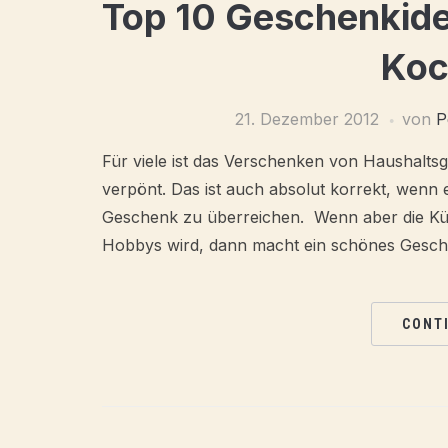
Top 10 Geschenkid
Koc
21. Dezember 2012
von
P
Für viele ist das Verschenken von Haushalts
verpönt. Das ist auch absolut korrekt, wenn 
Geschenk zu überreichen. Wenn aber die Kü
Hobbys wird, dann macht ein schönes Gesch
CONT