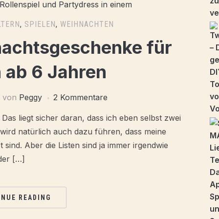
LTERN
,
SPIELEN
,
WEIHNACHTEN
nachtsgeschenke für
ab 6 Jahren
von
Peggy
2 Kommentare
Das liegt sicher daran, dass ich eben selbst zwei
ird natürlich auch dazu führen, dass meine
ind. Aber die Listen sind ja immer irgendwie
der […]
INUE READING