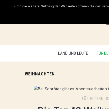
Durch die weitere Nutzung der Webseite stimmen Sie der Verwe
LAND UND LEUTE
FÜR EL
WEIHNACHTEN
FÜR ELTERN
,
S