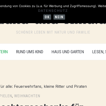
ndung von Cookies zu (u.a. für Werbung und Zugriffsmessung). Weiter
DATENSCHUTZ
OK
NEIN
SCHÖNER LEBEN MIT NATUR UND FAMILIE
TERN
RUND UMS KIND
HAUS UND GARTEN
LESEN,
PIELEN
,
WEIHNACHTEN