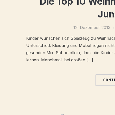
Die Top 10 Weih
Jun
12. Dezember 2013
Kinder wünschen sich Spielzeug zu Weihnach
Unterschied. Kleidung und Möbel liegen nicht
gesunden Mix. Schon allein, damit die Kinder
lernen. Manchmal, bei großen […]
CONT