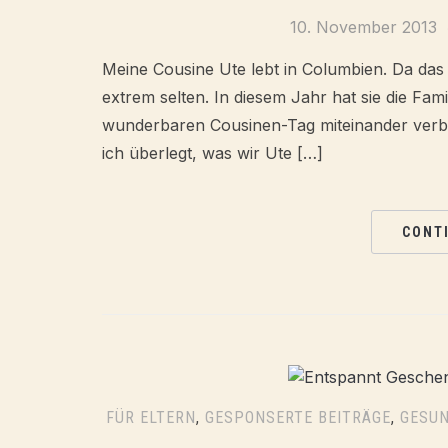
10. November 2013
Meine Cousine Ute lebt in Columbien. Da das 
extrem selten. In diesem Jahr hat sie die Fam
wunderbaren Cousinen-Tag miteinander verbr
ich überlegt, was wir Ute […]
CONT
FÜR ELTERN
,
GESPONSERTE BEITRÄGE
,
GESUN