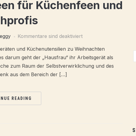
een für Küchenfeen und
hprofis
eggy
Kommentare sind deaktiviert
geräten und Küchenutensilien zu Weihnachten
es darum geht der „Hausfrau“ ihr Arbeitsgerät als
che zum Raum der Selbstverwirklichung und des
enk aus dem Bereich der […]
INUE READING
S