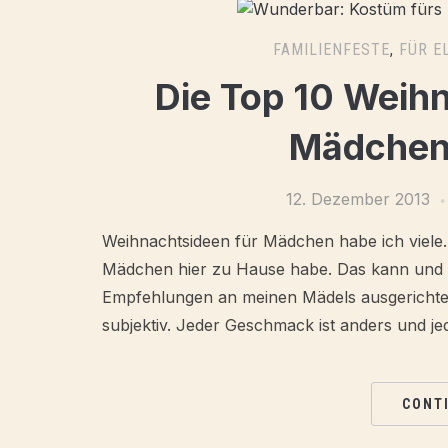
FAMILIENFESTE
,
FÜR E
Die Top 10 Weih
Mädchen 
12. Dezember 2013
Weihnachtsideen für Mädchen habe ich viele. 
Mädchen hier zu Hause habe. Das kann und w
Empfehlungen an meinen Mädels ausgerichtet s
subjektiv. Jeder Geschmack ist anders und je
CONT