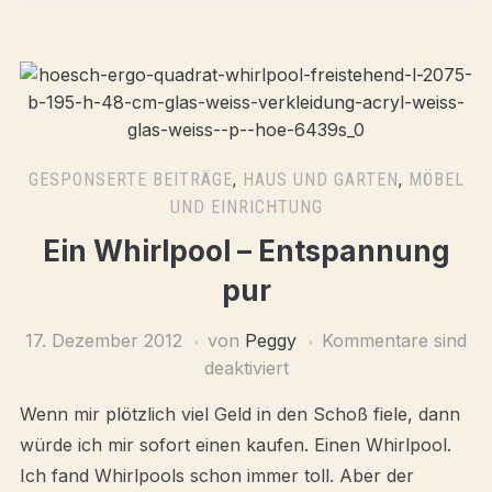
GESPONSERTE BEITRÄGE
,
HAUS UND GARTEN
,
MÖBEL
UND EINRICHTUNG
Ein Whirlpool – Entspannung
pur
17. Dezember 2012
von
Peggy
Kommentare sind
deaktiviert
Wenn mir plötzlich viel Geld in den Schoß fiele, dann
würde ich mir sofort einen kaufen. Einen Whirlpool.
Ich fand Whirlpools schon immer toll. Aber der