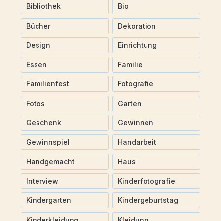
Bibliothek
Bio
Bücher
Dekoration
Design
Einrichtung
Essen
Familie
Familienfest
Fotografie
Fotos
Garten
Geschenk
Gewinnen
Gewinnspiel
Handarbeit
Handgemacht
Haus
Interview
Kinderfotografie
Kindergarten
Kindergeburtstag
Kinderkleidung
Kleidung