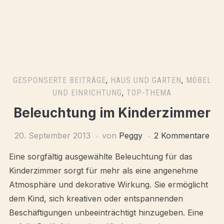
GESPONSERTE BEITRÄGE
,
HAUS UND GARTEN
,
MÖBEL
UND EINRICHTUNG
,
TOP-THEMA
Beleuchtung im Kinderzimmer
20. September 2013
von
Peggy
2 Kommentare
Eine sorgfältig ausgewählte Beleuchtung für das
Kinderzimmer sorgt für mehr als eine angenehme
Atmosphäre und dekorative Wirkung. Sie ermöglicht
dem Kind, sich kreativen oder entspannenden
Beschäftigungen unbeeinträchtigt hinzugeben. Eine