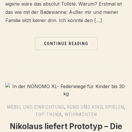
eigene wäre das absolut Tollste. Warum? Erstmal ist
das wie mit der Badewanne: Außer mir und meiner
Familie sitzt keiner drin. Ich könnte den […]
CONTINUE READING
MÖBEL UND EINRICHTUNG
,
RUND UMS KIND
,
SPIELEN
,
TOP-THEMA
,
WEIHNACHTEN
Nikolaus liefert Prototyp – Die