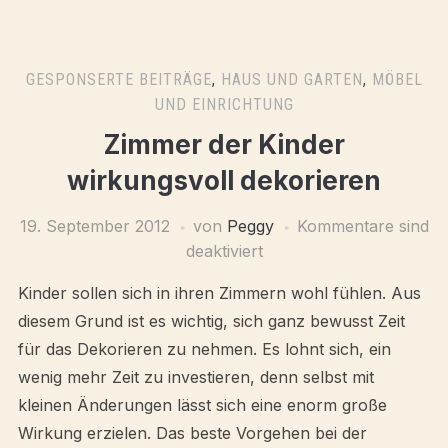
GESPONSERTE BEITRÄGE
,
HAUS UND GARTEN
,
MÖBEL
UND EINRICHTUNG
Zimmer der Kinder
wirkungsvoll dekorieren
19. September 2012
von
Peggy
Kommentare sind
deaktiviert
Kinder sollen sich in ihren Zimmern wohl fühlen. Aus
diesem Grund ist es wichtig, sich ganz bewusst Zeit
für das Dekorieren zu nehmen. Es lohnt sich, ein
wenig mehr Zeit zu investieren, denn selbst mit
kleinen Änderungen lässt sich eine enorm große
Wirkung erzielen. Das beste Vorgehen bei der