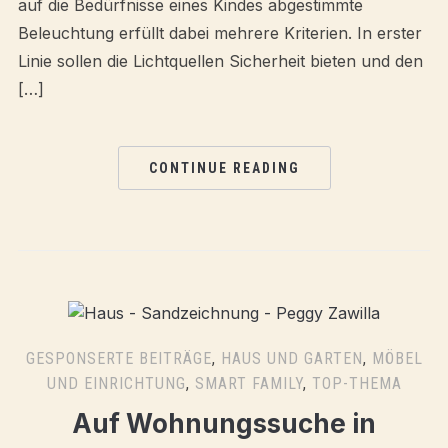
auf die Bedürfnisse eines Kindes abgestimmte
Beleuchtung erfüllt dabei mehrere Kriterien. In erster
Linie sollen die Lichtquellen Sicherheit bieten und den
[…]
CONTINUE READING
GESPONSERTE BEITRÄGE
,
HAUS UND GARTEN
,
MÖBEL
UND EINRICHTUNG
,
SMART FAMILY
,
TOP-THEMA
Auf Wohnungssuche in