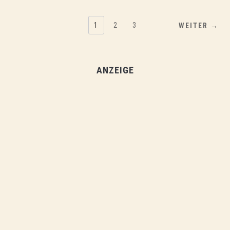
1
2
3
WEITER →
ANZEIGE