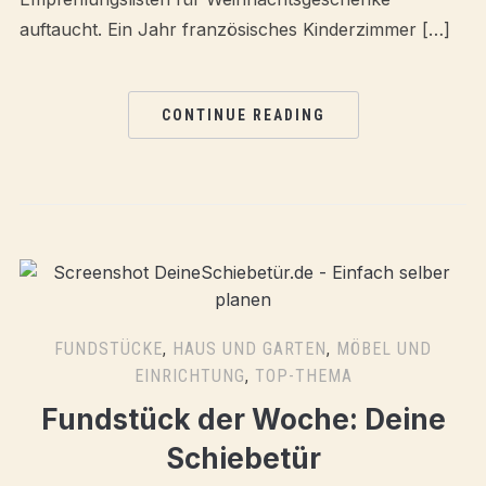
auftaucht. Ein Jahr französisches Kinderzimmer […]
CONTINUE READING
FUNDSTÜCKE
,
HAUS UND GARTEN
,
MÖBEL UND
EINRICHTUNG
,
TOP-THEMA
Fundstück der Woche: Deine
Schiebetür