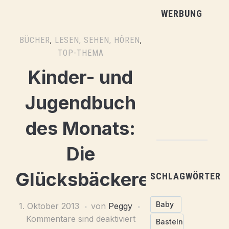
WERBUNG
BÜCHER
,
LESEN, SEHEN, HÖREN
,
TOP-THEMA
Kinder- und
Jugendbuch
des Monats:
Die
Glücksbäckerei
SCHLAGWÖRTER
Baby
1. Oktober 2013
von
Peggy
Kommentare sind deaktiviert
Basteln