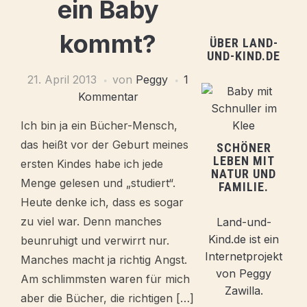
ein Baby
kommt?
ÜBER LAND-
UND-KIND.DE
21. April 2013
von
Peggy
1
Kommentar
Ich bin ja ein Bücher-Mensch,
das heißt vor der Geburt meines
SCHÖNER
LEBEN MIT
ersten Kindes habe ich jede
NATUR UND
Menge gelesen und „studiert“.
FAMILIE.
Heute denke ich, dass es sogar
zu viel war. Denn manches
Land-und-
Kind.de ist ein
beunruhigt und verwirrt nur.
Internetprojekt
Manches macht ja richtig Angst.
von Peggy
Am schlimmsten waren für mich
Zawilla.
aber die Bücher, die richtigen […]