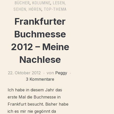
BÜCHER
,
KOLUMNE
,
LESEN,
SEHEN, HÖREN
,
TOP-THEMA
Frankfurter
Buchmesse
2012 – Meine
Nachlese
22. Oktober 2012
von
Peggy
3 Kommentare
Ich habe in diesem Jahr das
erste Mal die Buchmesse in
Frankfurt besucht. Bisher habe
ich es mir nie gegönnt da