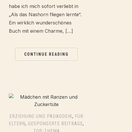
habe ich mich sofort verliebt in
„Als das Nashorn fliegen lernte“.
Ein wirklich wunderschönes
Buch mit einem Charme, […]
CONTINUE READING
ERZIEHUNG UND PÄDAGOGIK
,
FÜR
ELTERN
,
GESPONSERTE BEITRÄGE
,
TOP-THEMA