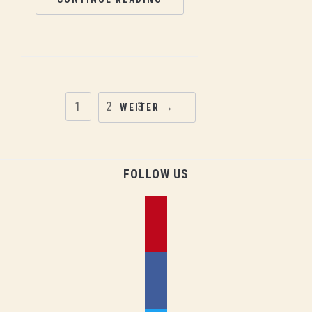
1
2
3
WEITER →
FOLLOW US
pinterest
facebook