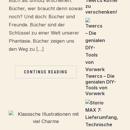
Buch als unnütz erscheinen.
Twercs Koffer
zu
Bücher, wer braucht denn sowas
verschenken!
noch? Und doch: Bücher sind
Freunde. Bücher sind der
Schlüssel zu einer Welt unserer
Phantasie. Bücher zeigen uns
den Weg zu […]
CONTINUE READING
Twercs – Die
genialen DIY-
Tools von
Vorwerk