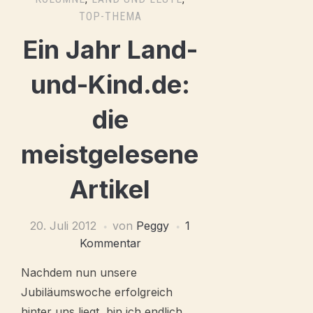
TOP-THEMA
Ein Jahr Land-
und-Kind.de:
die
meistgelesenen
Artikel
20. Juli 2012
von
Peggy
1
Kommentar
Nachdem nun unsere
Jubiläumswoche erfolgreich
hinter uns liegt, bin ich endlich