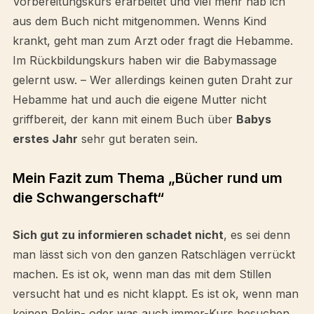
Vorbereitungskurs erarbeitet und viel mehr hab ich
aus dem Buch nicht mitgenommen. Wenns Kind
krankt, geht man zum Arzt oder fragt die Hebamme.
Im Rückbildungskurs haben wir die Babymassage
gelernt usw. – Wer allerdings keinen guten Draht zur
Hebamme hat und auch die eigene Mutter nicht
griffbereit, der kann mit einem Buch über
Babys
erstes Jahr
sehr gut beraten sein.
Mein Fazit zum Thema „Bücher rund um
die Schwangerschaft“
Sich gut zu informieren schadet nicht
, es sei denn
man lässt sich von den ganzen Ratschlägen verrückt
machen. Es ist ok, wenn man das mit dem Stillen
versucht hat und es nicht klappt. Es ist ok, wenn man
keinen Pekip- oder was auch immer-Kurs besuchen