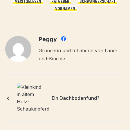
MEISTGELESEN
RATGEBER
SCHWANGERSCHAFT
VORNAMEN
Peggy
Gründerin und Inhaberin von Land-
und-Kind.de
Ein Dachbodenfund?