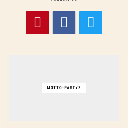
pinterest
facebook
twitter
MOTTO-PARTYS