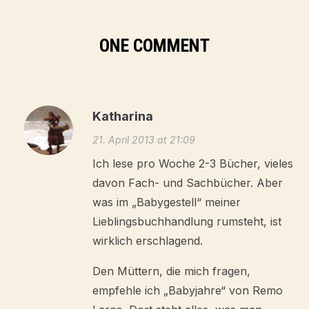
ONE COMMENT
Katharina
21. April 2013 at 21:09
Ich lese pro Woche 2-3 Bücher, vieles
davon Fach- und Sachbücher. Aber
was im „Babygestell“ meiner
Lieblingsbuchhandlung rumsteht, ist
wirklich erschlagend.
Den Müttern, die mich fragen,
empfehle ich „Babyjahre“ von Remo