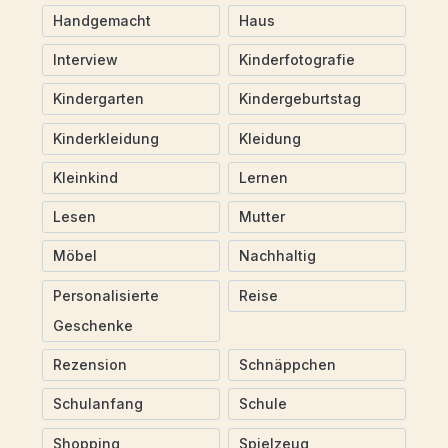
Handgemacht
Haus
Interview
Kinderfotografie
Kindergarten
Kindergeburtstag
Kinderkleidung
Kleidung
Kleinkind
Lernen
Lesen
Mutter
Möbel
Nachhaltig
Personalisierte
Reise
Geschenke
Rezension
Schnäppchen
Schulanfang
Schule
Shopping
Spielzeug