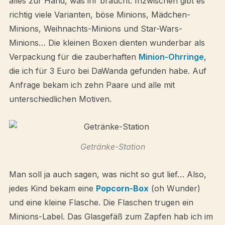
alles zur Hand, was ihr braucht. Inzwischen gibt es
richtig viele Varianten, böse Minions, Mädchen-
Minions, Weihnachts-Minions und Star-Wars-
Minions… Die kleinen Boxen dienten wunderbar als
Verpackung für die zauberhaften
Minion-Ohrringe
,
die ich für 3 Euro bei DaWanda gefunden habe. Auf
Anfrage bekam ich zehn Paare und alle mit
unterschiedlichen Motiven.
Getränke-Station
Man soll ja auch sagen, was nicht so gut lief… Also,
jedes Kind bekam eine
Popcorn-Box
(oh Wunder)
und eine kleine Flasche. Die Flaschen trugen ein
Minions-Label. Das Glasgefäß zum Zapfen hab ich im