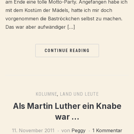
am Ende eine tolle Motto-Party. Angefangen habe ich
mit dem Kostüm der Mädels, hatte ich mir doch
vorgenommen die Baströckchen selbst zu machen.
Das war aber aufwändiger […]
CONTINUE READING
KOLUMNE
,
LAND UND LEUTE
Als Martin Luther ein Knabe
war …
11. November 2011
von
Peggy
1 Kommentar