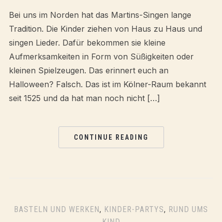
Bei uns im Norden hat das Martins-Singen lange
Tradition. Die Kinder ziehen von Haus zu Haus und
singen Lieder. Dafür bekommen sie kleine
Aufmerksamkeiten in Form von Süßigkeiten oder
kleinen Spielzeugen. Das erinnert euch an
Halloween? Falsch. Das ist im Kölner-Raum bekannt
seit 1525 und da hat man noch nicht […]
CONTINUE READING
BASTELN UND WERKEN
,
KINDER-PARTYS
,
RUND UMS
KIND