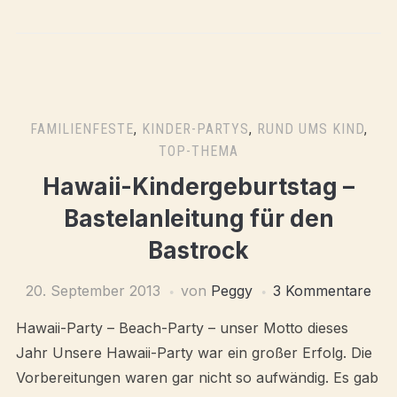
FAMILIENFESTE
,
KINDER-PARTYS
,
RUND UMS KIND
,
TOP-THEMA
Hawaii-Kindergeburtstag –
Bastelanleitung für den
Bastrock
20. September 2013
von
Peggy
3 Kommentare
Hawaii-Party – Beach-Party – unser Motto dieses
Jahr Unsere Hawaii-Party war ein großer Erfolg. Die
Vorbereitungen waren gar nicht so aufwändig. Es gab