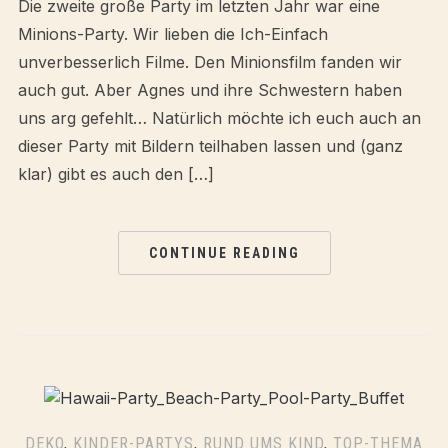
Die zweite große Party im letzten Jahr war eine
Minions-Party. Wir lieben die Ich-Einfach
unverbesserlich Filme. Den Minionsfilm fanden wir
auch gut. Aber Agnes und ihre Schwestern haben
uns arg gefehlt… Natürlich möchte ich euch auch an
dieser Party mit Bildern teilhaben lassen und (ganz
klar) gibt es auch den […]
CONTINUE READING
DEKO
,
KINDER-PARTYS
,
RUND UMS KIND
,
TOP-THEMA