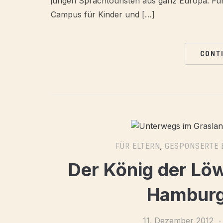
jungen Sprachtouristen aus ganz Europa. F
Campus für Kinder und […]
CONT
FÜR ELTERN
,
GESPONSERTE 
Der König der Löw
Hamburg
11. Dezember 2012