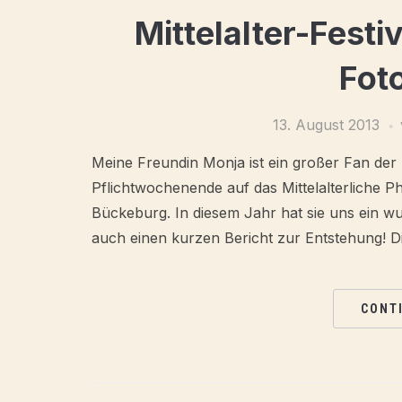
Mittelalter-Festi
Fot
13. August 2013
Meine Freundin Monja ist ein großer Fan der 
Pflichtwochenende auf das Mittelalterliche 
Bückeburg. In diesem Jahr hat sie uns ein w
auch einen kurzen Bericht zur Entstehung! Di
CONT