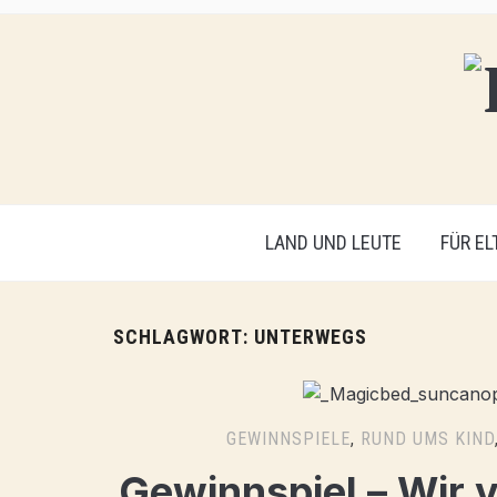
LAND UND LEUTE
FÜR EL
SCHLAGWORT:
UNTERWEGS
GEWINNSPIELE
,
RUND UMS KIND
Gewinnspiel – Wir 