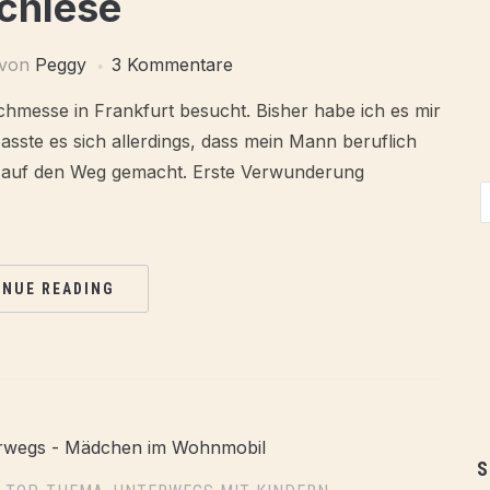
chlese
von
Peggy
3 Kommentare
chmesse in Frankfurt besucht. Bisher habe ich es mir
asste es sich allerdings, dass mein Mann beruflich
s auf den Weg gemacht. Erste Verwunderung
INUE READING
S