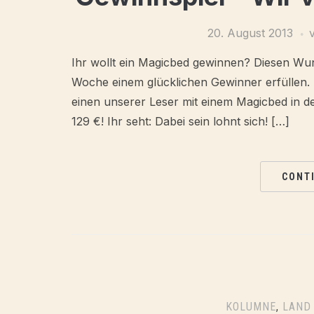
20. August 2013
Ihr wollt ein Magicbed gewinnen? Diesen W
Woche einem glücklichen Gewinner erfüllen.
einen unserer Leser mit einem Magicbed in de
129 €! Ihr seht: Dabei sein lohnt sich! […]
CONT
KOLUMNE
,
LAND