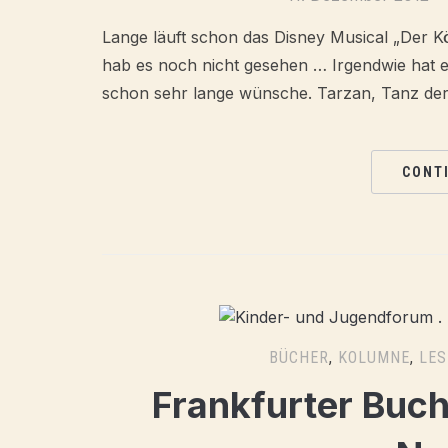
Lange läuft schon das Disney Musical „Der K
hab es noch nicht gesehen … Irgendwie hat e
schon sehr lange wünsche. Tarzan, Tanz der 
CONT
BÜCHER
,
KOLUMNE
,
LES
Frankfurter Buc