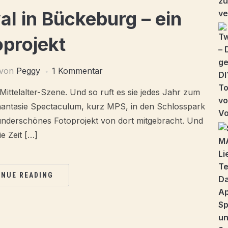
val in Bückeburg – ein
oprojekt
von
Peggy
1 Kommentar
Mittelalter-Szene. Und so ruft es sie jedes Jahr zum
Phantasie Spectaculum, kurz MPS, in den Schlosspark
underschönes Fotoprojekt von dort mitgebracht. Und
e Zeit […]
INUE READING