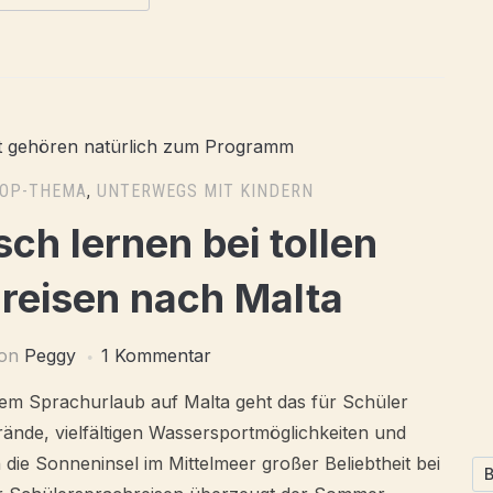
OP-THEMA
,
UNTERWEGS MIT KINDERN
sch lernen bei tollen
reisen nach Malta
on
Peggy
1 Kommentar
nem Sprachurlaub auf Malta geht das für Schüler
nde, vielfältigen Wassersportmöglichkeiten und
h die Sonneninsel im Mittelmeer großer Beliebtheit bei