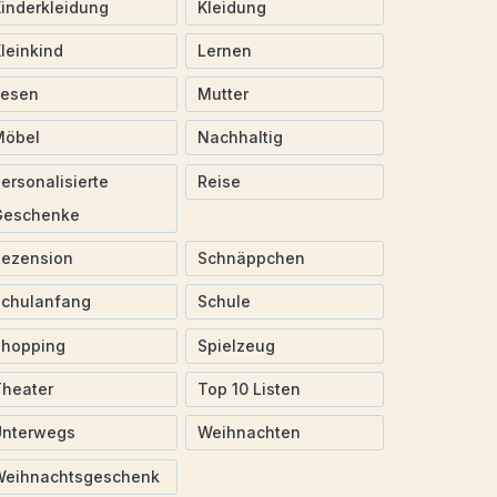
inderkleidung
Kleidung
leinkind
Lernen
Lesen
Mutter
Möbel
Nachhaltig
ersonalisierte
Reise
Geschenke
Rezension
Schnäppchen
Schulanfang
Schule
Shopping
Spielzeug
heater
Top 10 Listen
Unterwegs
Weihnachten
Weihnachtsgeschenk