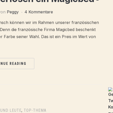
von
Peggy
4 Kommentare
unsch können wir im Rahmen unserer französischen
 Denn die französische Firma Magicbed beschenkt
r Farbe seiner Wahl. Das ist ein Preis im Wert von
INUE READING
 UND LEUTE
,
TOP-THEMA