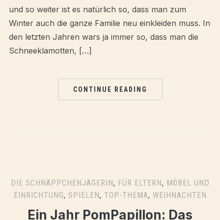
und so weiter ist es natürlich so, dass man zum
Winter auch die ganze Familie neu einkleiden muss. In
den letzten Jahren wars ja immer so, dass man die
Schneeklamotten, […]
CONTINUE READING
DIE SCHNÄPPCHENJÄGERIN
,
FÜR ELTERN
,
MÖBEL UND
EINRICHTUNG
,
SPIELEN
,
TOP-THEMA
,
WEIHNACHTEN
Ein Jahr PomPapillon: Das