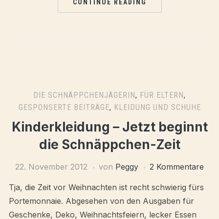
CONTINUE READING
DIE SCHNÄPPCHENJÄGERIN
,
FÜR ELTERN
,
GESPONSERTE BEITRÄGE
,
KLEIDUNG UND SCHUHE
Kinderkleidung – Jetzt beginnt
die Schnäppchen-Zeit
22. November 2012
von
Peggy
2 Kommentare
Tja, die Zeit vor Weihnachten ist recht schwierig fürs
Portemonnaie. Abgesehen von den Ausgaben für
Geschenke, Deko, Weihnachtsfeiern, lecker Essen