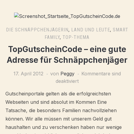
DIE SCHNÄPPCHENJÄGERIN
,
LAND UND LEUTE
,
SMART
FAMILY
,
TOP-THEMA
TopGutscheinCode – eine gute
Adresse für Schnäppchenjäger
17. April 2012
von
Peggy
Kommentare sind
deaktiviert
Gutscheinportale gelten als die erfolgreichsten
Webseiten und sind absolut im Kommen Eine
Tatsache, die besonders Familien nachvollziehen
können. Wir alle müssen mit unserem Geld gut
haushalten und zu verschenken haben nur wenige