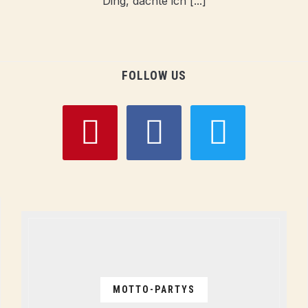
Ding, dachte ich [...]
FOLLOW US
pinterest
facebook
twitter
MOTTO-PARTYS