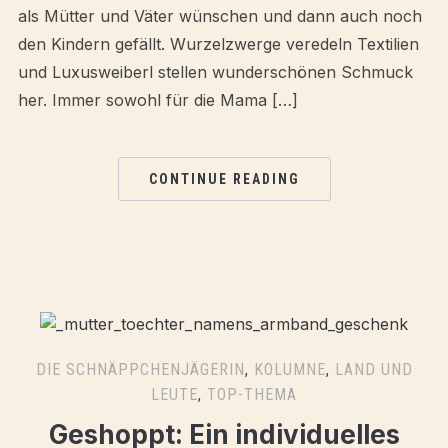
als Mütter und Väter wünschen und dann auch noch
den Kindern gefällt. Wurzelzwerge veredeln Textilien
und Luxusweiberl stellen wunderschönen Schmuck
her. Immer sowohl für die Mama […]
CONTINUE READING
DIE SCHNÄPPCHENJÄGERIN
,
KOLUMNE
,
LAND UND
LEUTE
,
TOP-THEMA
Geshoppt: Ein individuelles