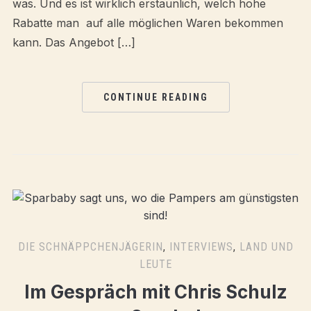
was. Und es ist wirklich erstaunlich, welch hohe
Rabatte man auf alle möglichen Waren bekommen
kann. Das Angebot […]
CONTINUE READING
DIE SCHNÄPPCHENJÄGERIN
,
INTERVIEWS
,
LAND UND
LEUTE
Im Gespräch mit Chris Schulz