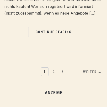
nichts kaufen! Wer sich registriert wird informiert
(nicht zugespammt!), wenn es neue Angebote […]
CONTINUE READING
1
2
3
WEITER →
ANZEIGE