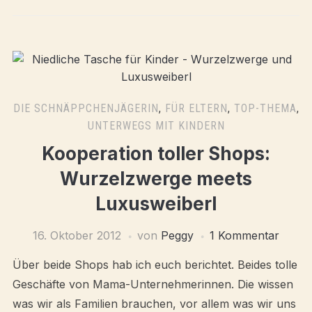
DIE SCHNÄPPCHENJÄGERIN
,
FÜR ELTERN
,
TOP-THEMA
,
UNTERWEGS MIT KINDERN
Kooperation toller Shops:
Wurzelzwerge meets
Luxusweiberl
16. Oktober 2012
von
Peggy
1 Kommentar
Über beide Shops hab ich euch berichtet. Beides tolle
Geschäfte von Mama-Unternehmerinnen. Die wissen
was wir als Familien brauchen, vor allem was wir uns