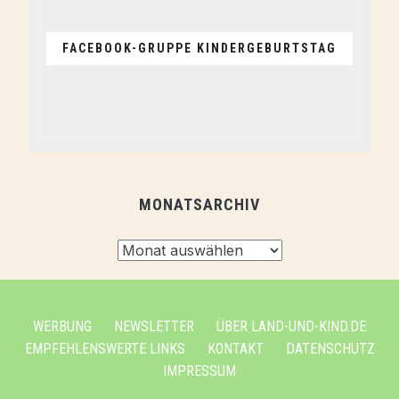
FACEBOOK-GRUPPE KINDERGEBURTSTAG
MONATSARCHIV
Monatsarchiv
WERBUNG
NEWSLETTER
ÜBER LAND-UND-KIND.DE
EMPFEHLENSWERTE LINKS
KONTAKT
DATENSCHUTZ
IMPRESSUM