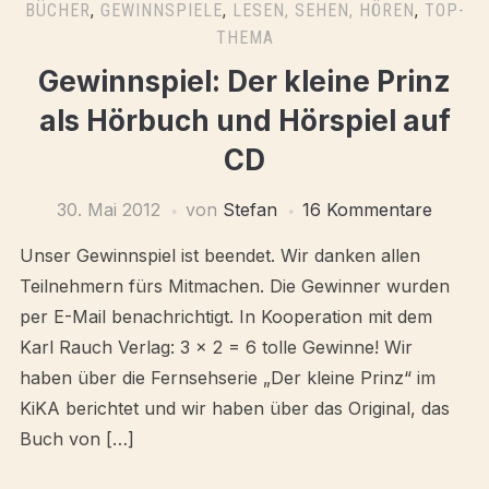
BÜCHER
,
GEWINNSPIELE
,
LESEN, SEHEN, HÖREN
,
TOP-
THEMA
Gewinnspiel: Der kleine Prinz
als Hörbuch und Hörspiel auf
CD
30. Mai 2012
von
Stefan
16 Kommentare
Unser Gewinnspiel ist beendet. Wir danken allen
Teilnehmern fürs Mitmachen. Die Gewinner wurden
per E-Mail benachrichtigt. In Kooperation mit dem
Karl Rauch Verlag: 3 x 2 = 6 tolle Gewinne! Wir
haben über die Fernsehserie „Der kleine Prinz“ im
KiKA berichtet und wir haben über das Original, das
Buch von […]