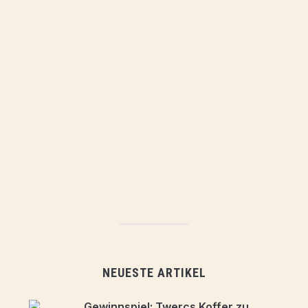
NEUESTE ARTIKEL
Gewinnspiel: Twercs Koffer zu