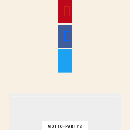
pinterest
facebook
twitter
MOTTO-PARTYS