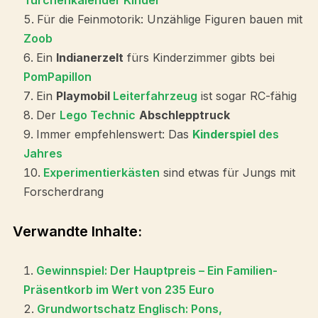
Türchenkalender Kinder
Für die Feinmotorik: Unzählige Figuren bauen mit
Zoob
Ein
Indianerzelt
fürs Kinderzimmer gibts bei
PomPapillon
Ein
Playmobil
Leiterfahrzeug
ist sogar RC-fähig
Der
Lego Technic
Abschlepptruck
Immer empfehlenswert: Das
Kinderspiel
des
Jahres
Experimentierkästen
sind etwas für Jungs mit
Forscherdrang
Verwandte Inhalte:
Gewinnspiel: Der Hauptpreis – Ein Familien-
Präsentkorb im Wert von 235 Euro
Grundwortschatz Englisch: Pons,