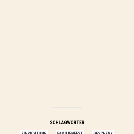
SCHLAGWÖRTER
EINRICHTUNG
FAMILIENFEST
GESCHENK