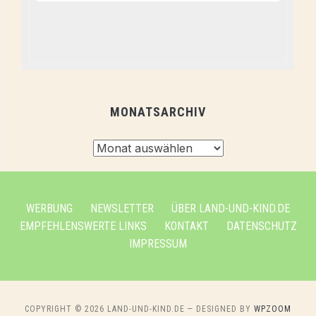
MONATSARCHIV
Monatsarchiv
WERBUNG
NEWSLETTER
ÜBER LAND-UND-KIND.DE
EMPFEHLENSWERTE LINKS
KONTAKT
DATENSCHUTZ
IMPRESSUM
COPYRIGHT © 2026 LAND-UND-KIND.DE
— DESIGNED BY
WPZOOM