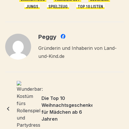
JUNGS
SPIELZEUG
TOP 10 LISTEN
Peggy
Gründerin und Inhaberin von Land-
und-Kind.de
Die Top 10
Weihnachtsgeschenke
für Mädchen ab 6
Jahren