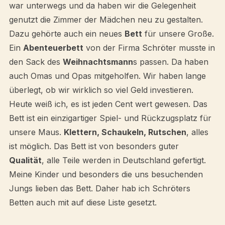
war unterwegs und da haben wir die Gelegenheit
genutzt die Zimmer der Mädchen neu zu gestalten.
Dazu gehörte auch ein neues
Bett
für unsere Große.
Ein
Abenteuerbett
von der Firma Schröter musste in
den Sack des
Weihnachtsmann
s passen. Da haben
auch Omas und Opas mitgeholfen. Wir haben lange
überlegt, ob wir wirklich so viel Geld investieren.
Heute weiß ich, es ist jeden Cent wert gewesen. Das
Bett ist ein einzigartiger Spiel- und Rückzugsplatz für
unsere Maus.
Klettern, Schaukeln, Rutschen
, alles
ist möglich. Das Bett ist von besonders guter
Qualität
, alle Teile werden in Deutschland gefertigt.
Meine Kinder und besonders die uns besuchenden
Jungs lieben das Bett. Daher hab ich Schröters
Betten auch mit auf diese Liste gesetzt.