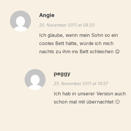
Angie
25. November 2011 at 08:20
Ich glaube, wenn mein Sohn so ein
cooles Bett hätte, würde ich mich
nachts zu ihm ins Bett schleichen 😉
peggy
25. November 2011 at 10:57
Ich hab in unserer Version auch
schon mal mit übernachtet 🙂