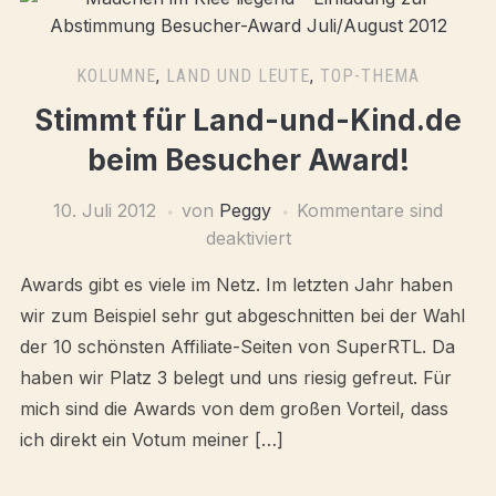
KOLUMNE
,
LAND UND LEUTE
,
TOP-THEMA
Stimmt für Land-und-Kind.de
beim Besucher Award!
10. Juli 2012
von
Peggy
Kommentare sind
deaktiviert
Awards gibt es viele im Netz. Im letzten Jahr haben
wir zum Beispiel sehr gut abgeschnitten bei der Wahl
der 10 schönsten Affiliate-Seiten von SuperRTL. Da
haben wir Platz 3 belegt und uns riesig gefreut. Für
mich sind die Awards von dem großen Vorteil, dass
ich direkt ein Votum meiner […]