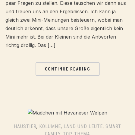
paar Fragen zu stellen. Diese tauschen wir dann aus
und freuen uns an den Ergebnissen. Ich kann ja
gleich zwei Mini-Meinungen beisteuern, wobei man
deutlich erkennt, dass unsere Große eigentlich kein
Mini mehr ist. Bei der Kleinen sind die Antworten
richtig drollig. Das […]
CONTINUE READING
HAUSTIER
,
KOLUMNE
,
LAND UND LEUTE
,
SMART
FAMILY
,
TOP-THEMA