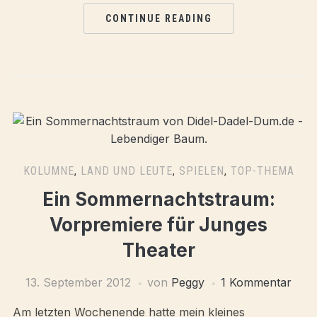
CONTINUE READING
KOLUMNE
,
LAND UND LEUTE
,
SPIELEN
,
TOP-THEMA
Ein Sommernachtstraum:
Vorpremiere für Junges
Theater
13. September 2012
von
Peggy
1 Kommentar
Am letzten Wochenende hatte mein kleines