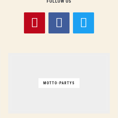
FOLLOW US
pinterest
facebook
twitter
MOTTO-PARTYS