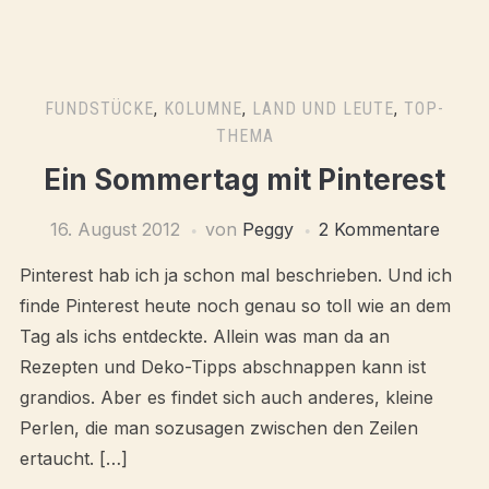
FUNDSTÜCKE
,
KOLUMNE
,
LAND UND LEUTE
,
TOP-
THEMA
Ein Sommertag mit Pinterest
16. August 2012
von
Peggy
2 Kommentare
Pinterest hab ich ja schon mal beschrieben. Und ich
finde Pinterest heute noch genau so toll wie an dem
Tag als ichs entdeckte. Allein was man da an
Rezepten und Deko-Tipps abschnappen kann ist
grandios. Aber es findet sich auch anderes, kleine
Perlen, die man sozusagen zwischen den Zeilen
ertaucht. […]