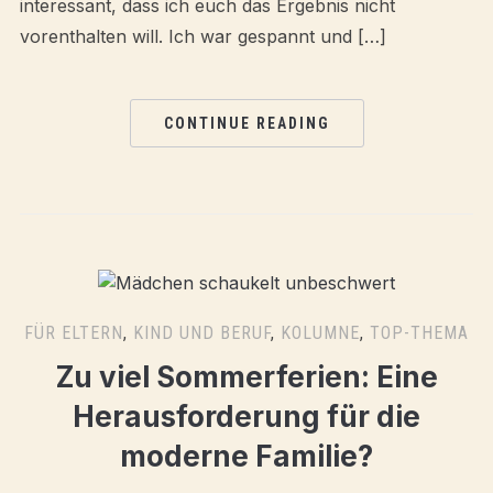
interessant, dass ich euch das Ergebnis nicht
vorenthalten will. Ich war gespannt und […]
CONTINUE READING
FÜR ELTERN
,
KIND UND BERUF
,
KOLUMNE
,
TOP-THEMA
Zu viel Sommerferien: Eine
Herausforderung für die
moderne Familie?