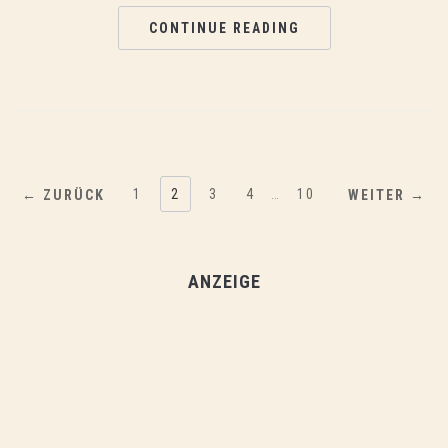
CONTINUE READING
1
2
3
4
…
10
← ZURÜCK
WEITER →
ANZEIGE