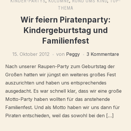
KINDER-PARTYS
,
KOLUMNE
,
RUND UMS KIND
,
TOP-
THEMA
Wir feiern Piratenparty:
Kindergeburtstag und
Familienfest
15. Oktober 2012
von
Peggy
3 Kommentare
Nach unserer Raupen-Party zum Geburtstag der
Großen hatten wir jüngst ein weiteres großes Fest
auszurichten und haben uns entsprechendes
ausgedacht. Es war schnell klar, dass wir eine große
Motto-Party haben wollten für das anstehende
Familienfest. Und als Motto haben wir uns dann für
Piraten entschieden, weil das sowohl bei den […]