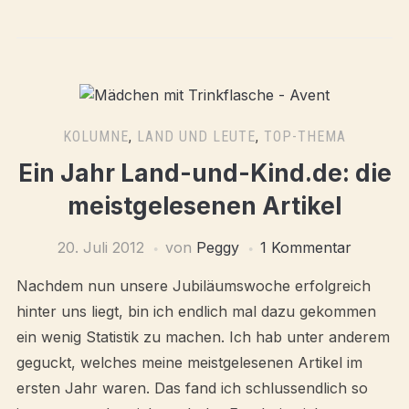
KOLUMNE
,
LAND UND LEUTE
,
TOP-THEMA
Ein Jahr Land-und-Kind.de: die
meistgelesenen Artikel
20. Juli 2012
von
Peggy
1 Kommentar
Nachdem nun unsere Jubiläumswoche erfolgreich
hinter uns liegt, bin ich endlich mal dazu gekommen
ein wenig Statistik zu machen. Ich hab unter anderem
geguckt, welches meine meistgelesenen Artikel im
ersten Jahr waren. Das fand ich schlussendlich so