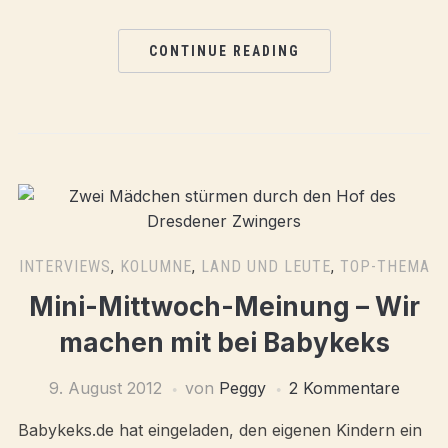
CONTINUE READING
INTERVIEWS
,
KOLUMNE
,
LAND UND LEUTE
,
TOP-THEMA
Mini-Mittwoch-Meinung – Wir
machen mit bei Babykeks
9. August 2012
von
Peggy
2 Kommentare
Babykeks.de hat eingeladen, den eigenen Kindern ein