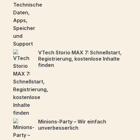
VTech Storio MAX 7: Schnellstart,
Registrierung, kostenlose Inhalte
finden
Minions-Party – Wir einfach
unverbesserlich