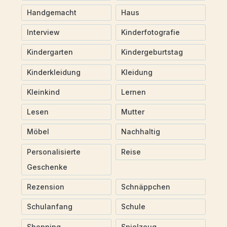
Handgemacht
Haus
Interview
Kinderfotografie
Kindergarten
Kindergeburtstag
Kinderkleidung
Kleidung
Kleinkind
Lernen
Lesen
Mutter
Möbel
Nachhaltig
Personalisierte
Reise
Geschenke
Rezension
Schnäppchen
Schulanfang
Schule
Shopping
Spielzeug