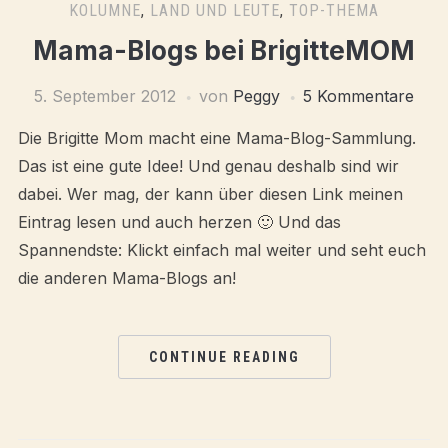
KOLUMNE
,
LAND UND LEUTE
,
TOP-THEMA
Mama-Blogs bei BrigitteMOM
5. September 2012
von
Peggy
5 Kommentare
Die Brigitte Mom macht eine Mama-Blog-Sammlung.
Das ist eine gute Idee! Und genau deshalb sind wir
dabei. Wer mag, der kann über diesen Link meinen
Eintrag lesen und auch herzen 🙂 Und das
Spannendste: Klickt einfach mal weiter und seht euch
die anderen Mama-Blogs an!
CONTINUE READING