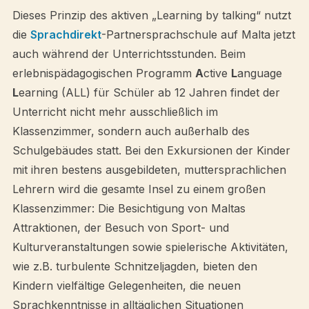
Dieses Prinzip des aktiven „Learning by talking“ nutzt
die
Sprachdirekt
-Partnersprachschule auf Malta jetzt
auch während der Unterrichtsstunden. Beim
erlebnispädagogischen Programm
A
ctive
L
anguage
L
earning (ALL) für Schüler ab 12 Jahren findet der
Unterricht nicht mehr ausschließlich im
Klassenzimmer, sondern auch außerhalb des
Schulgebäudes statt. Bei den Exkursionen der Kinder
mit ihren bestens ausgebildeten, muttersprachlichen
Lehrern wird die gesamte Insel zu einem großen
Klassenzimmer: Die Besichtigung von Maltas
Attraktionen, der Besuch von Sport- und
Kulturveranstaltungen sowie spielerische Aktivitäten,
wie z.B. turbulente Schnitzeljagden, bieten den
Kindern vielfältige Gelegenheiten, die neuen
Sprachkenntnisse in alltäglichen Situationen