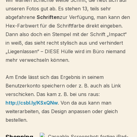
Wir wählen schlichte weiße Schrift, die hebt sich auf
unseren Fotos gut ab. Es stehen 13, teils sehr
abgefahrene
Schriften
zur Verfügung, man kann den
Hex-Farbwert für die Schriftfarbe direkt eingeben.
Dann also doch ein Stempel mit der Schrift „Impact“
in weiß, das sieht recht stylisch aus und verhindert
„Liegenlassen“ – DIESE Hülle wird im Büro niemand
mehr verwechseln können.
Am Ende lässt sich das Ergebnis in seinem
Benutzerkonto speichern oder z. B. auch als Link
verschicken. Das kam z. B. bei uns raus:
http://csbl.ly/KSxQNw
. Von da aus kann man
weiterarbeiten, das Design anpassen oder gleich
bestellen.