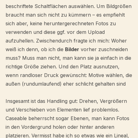
beschriftete Schaltflächen auswählen. Um Bildgrößen
braucht man sich nicht zu kümmern – es empfiehlt
sich aber, keine heruntergerechneten Fotos zu
verwenden und diese ggf. vor dem Upload
aufzuhellen. Zwischendurch fragte ich mich: Woher
weiß ich denn, ob ich die
Bilder
vorher zuschneiden
muss? Muss man nicht, man kann sie ja einfach in die
richtige Größe ziehen. Und den Platz ausnutzen,
wenn randloser Druck gewünscht: Motive wählen, die
außen (rundumlaufend) eher schlicht gehalten sind
Insgesamt ist das Handling gut: Drehen, Vergrößern
und Verschieben von Elementen lief problemlos.
Caseable beherrscht sogar Ebenen, man kann Fotos
in den Vordergrund holen oder hinter anderen
platzieren. Vermisst habe ich so etwas wie ein Lineal,