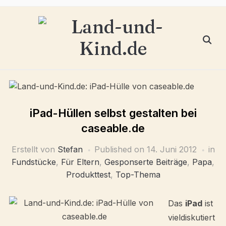
iPad-Hüllen selbst gestalten bei
caseable.de
Erstellt von
Stefan
Published on
14. Juni 2012
in
Fundstücke
,
Für Eltern
,
Gesponserte Beiträge
,
Papa
,
Produkttest
,
Top-Thema
Das
iPad
ist
vieldiskutiert