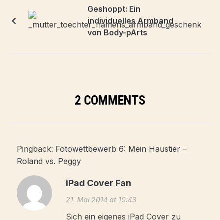
Geshoppt: Ein
individuelles Armband
von Body-pArts
2 COMMENTS
Pingback:
Fotowettbewerb 6: Mein Haustier –
Roland vs. Peggy
iPad Cover Fan
21. Mai 2014 at 10:43
Sich ein eigenes iPad Cover zu