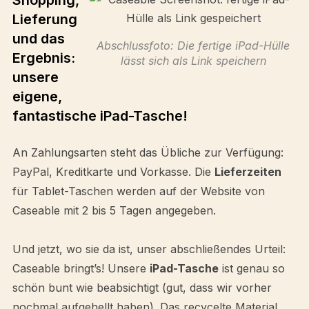
Shopping,
Lieferung
und das
Abschlussfoto: Die fertige iPad-Hülle
Ergebnis:
lässt sich als Link speichern
unsere
eigene,
fantastische iPad-Tasche!
An Zahlungsarten steht das Übliche zur Verfügung:
PayPal, Kreditkarte und Vorkasse. Die
Lieferzeiten
für Tablet-Taschen werden auf der Website von
Caseable mit 2 bis 5 Tagen angegeben.
Und jetzt, wo sie da ist, unser abschließendes Urteil:
Caseable bringt’s! Unsere
iPad-Tasche
ist genau so
schön bunt wie beabsichtigt (gut, dass wir vorher
nochmal aufgehellt haben). Das recycelte Material