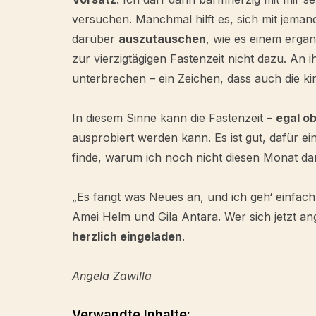
versuchen. Manchmal hilft es, sich mit jema
darüber
auszutauschen
, wie es einem erga
zur vierzigtägigen Fastenzeit nicht dazu. An
unterbrechen – ein Zeichen, dass auch die kirc
In diesem Sinne kann die Fastenzeit –
egal ob
ausprobiert werden kann. Es ist gut, dafür ei
finde, warum ich noch nicht diesen Monat da
„Es fängt was Neues an, und ich geh‘ einfac
Amei Helm und Gila Antara. Wer sich jetzt an
herzlich eingeladen
.
Angela Zawilla
Verwandte Inhalte: