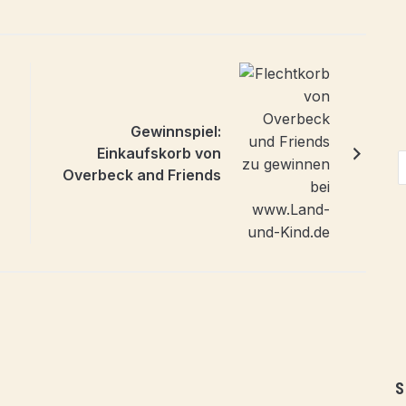
Gewinnspiel:
Einkaufskorb von
Overbeck and Friends
S