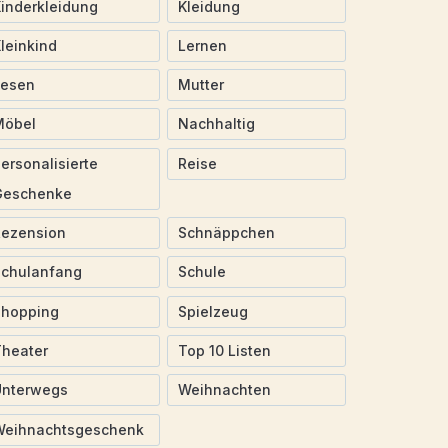
inderkleidung
Kleidung
leinkind
Lernen
Lesen
Mutter
Möbel
Nachhaltig
ersonalisierte
Reise
Geschenke
Rezension
Schnäppchen
Schulanfang
Schule
Shopping
Spielzeug
heater
Top 10 Listen
Unterwegs
Weihnachten
Weihnachtsgeschenk