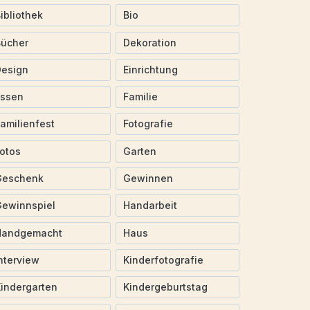
ibliothek
Bio
Bücher
Dekoration
Design
Einrichtung
Essen
Familie
amilienfest
Fotografie
otos
Garten
Geschenk
Gewinnen
ewinnspiel
Handarbeit
Handgemacht
Haus
nterview
Kinderfotografie
indergarten
Kindergeburtstag