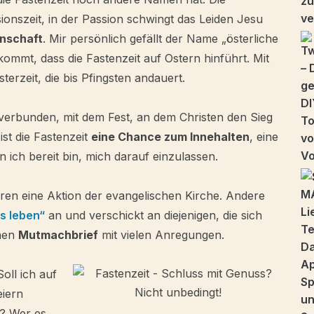
onszeit, in der Passion schwingt das Leiden Jesu
nschaft
. Mir persönlich gefällt der Name „österliche
ommt, dass die Fastenzeit auf Ostern hinführt. Mit
terzeit, die bis Pfingsten andauert.
n verbunden, mit dem Fest, an dem Christen den Sieg
st die Fastenzeit
eine Chance zum Innehalten
, eine
 ich bereit bin, mich darauf einzulassen.
en eine Aktion der evangelischen Kirche. Andere
s leben“
an und verschickt an diejenigen, die sich
inen
Mutmachbrief
mit vielen Anregungen.
oll ich auf
eiern
n? Wer es