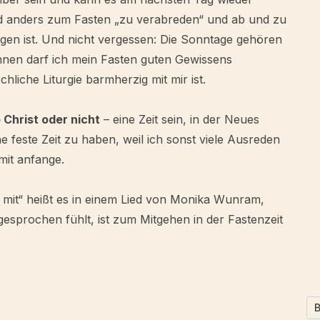
nd anders zum Fasten „zu verabreden“ und ab und zu
ngen ist. Und nicht vergessen: Die Sonntage gehören
 ihnen darf ich mein Fasten guten Gewissens
hliche Liturgie barmherzig mit mir ist.
 Christ oder nicht
– eine Zeit sein, in der Neues
ne feste Zeit zu haben, weil ich sonst viele Ausreden
mit anfange.
h mit“ heißt es in einem Lied von Monika Wunram,
gesprochen fühlt, ist zum Mitgehen in der Fastenzeit