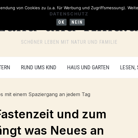
ndung von Cookies zu (u.a. für Werbung und Zugriffsmessung). Weiter
DATENSCHUTZ
OK
NEIN
SCHÖNER LEBEN MIT NATUR UND FAMILIE
TERN
RUND UMS KIND
HAUS UND GARTEN
LESEN,
astenzeit und zum
fängt was Neues an