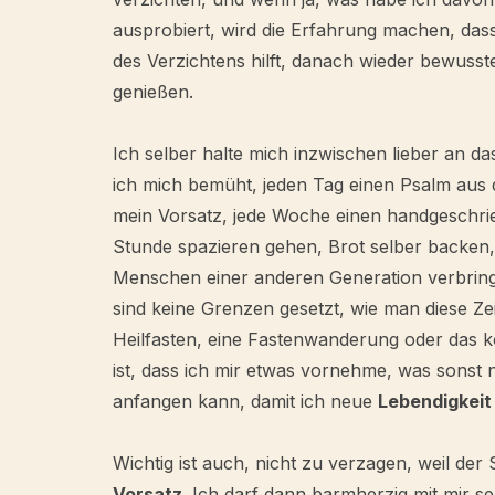
ausprobiert, wird die Erfahrung machen, dass
des Verzichtens hilft, danach wieder bewusst
genießen.
Ich selber halte mich inzwischen lieber an d
ich mich bemüht, jeden Tag einen Psalm aus 
mein Vorsatz, jede Woche einen handgeschrie
Stunde spazieren gehen, Brot selber backen, 
Menschen einer anderen Generation verbringe
sind keine Grenzen gesetzt, wie man diese Zei
Heilfasten, eine Fastenwanderung oder das k
ist, dass ich mir etwas vornehme, was sonst 
anfangen kann, damit ich neue
Lebendigkeit
Wichtig ist auch, nicht zu verzagen, weil der 
Vorsatz
. Ich darf dann barmherzig mit mir 