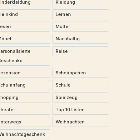
inderkleidung
Kleidung
leinkind
Lernen
Lesen
Mutter
Möbel
Nachhaltig
ersonalisierte
Reise
Geschenke
Rezension
Schnäppchen
Schulanfang
Schule
Shopping
Spielzeug
heater
Top 10 Listen
Unterwegs
Weihnachten
Weihnachtsgeschenk