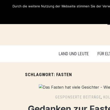
Durch die weitere Nutzung der Webseite stimmen Sie der Verwe
LAND UND LEUTE
FÜR EL
SCHLAGWORT:
FASTEN
GESPONSERTE BEITRÄGE
,
KO
Gedanken zur Fast