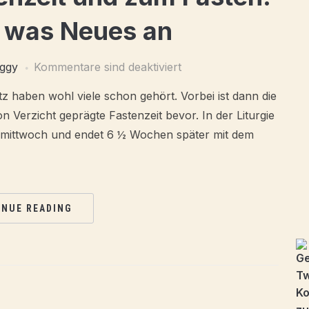
t was Neues an
ggy
Kommentare sind deaktiviert
tz haben wohl viele schon gehört. Vorbei ist dann die
n Verzicht geprägte Fastenzeit bevor. In der Liturgie
ermittwoch und endet 6 ½ Wochen später mit dem
INUE READING