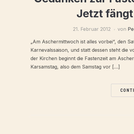
Jetzt fäng
21. Februar 2012
von
Pe
„Am Aschermittwoch ist alles vorbei“, den Sa
Karnevalssaison, und statt dessen steht die vo
der Kirchen beginnt die Fastenzeit am Asch
Karsamstag, also dem Samstag vor […]
CONT