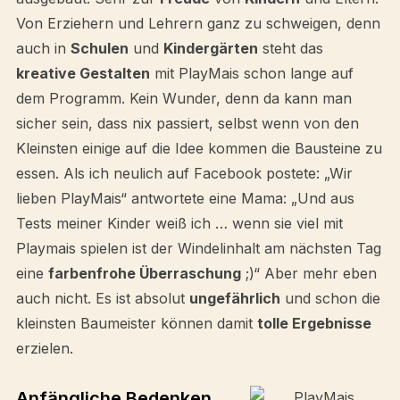
Von Erziehern und Lehrern ganz zu schweigen, denn
auch in
Schulen
und
Kindergärten
steht das
kreative Gestalten
mit PlayMais schon lange auf
dem Programm. Kein Wunder, denn da kann man
sicher sein, dass nix passiert, selbst wenn von den
Kleinsten einige auf die Idee kommen die Bausteine zu
essen. Als ich neulich auf Facebook postete: „Wir
lieben PlayMais“ antwortete eine Mama: „Und aus
Tests meiner Kinder weiß ich … wenn sie viel mit
Playmais spielen ist der Windelinhalt am nächsten Tag
eine
farbenfrohe Überraschung
;)“ Aber mehr eben
auch nicht. Es ist absolut
ungefährlich
und schon die
kleinsten Baumeister können damit
tolle Ergebnisse
erzielen.
Anfängliche Bedenken