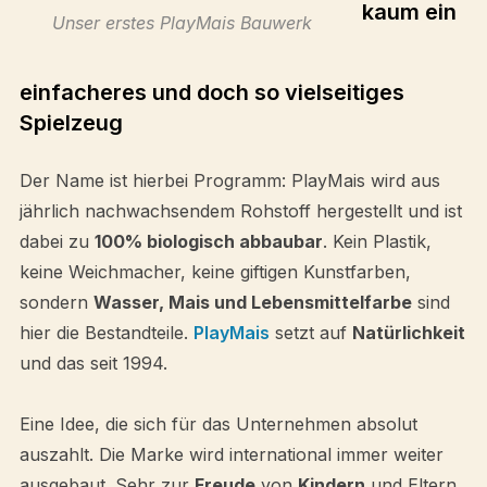
kaum ein
Unser erstes PlayMais Bauwerk
einfacheres und doch so vielseitiges
Spielzeug
Der Name ist hierbei Programm: PlayMais wird aus
jährlich nachwachsendem Rohstoff hergestellt und ist
dabei zu
100% biologisch abbaubar
. Kein Plastik,
keine Weichmacher, keine giftigen Kunstfarben,
sondern
Wasser, Mais und Lebensmittelfarbe
sind
hier die Bestandteile.
PlayMais
setzt auf
Natürlichkeit
und das seit 1994.
Eine Idee, die sich für das Unternehmen absolut
auszahlt. Die Marke wird international immer weiter
ausgebaut. Sehr zur
Freude
von
Kindern
und Eltern.