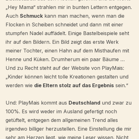
„Hey Mama“ strahlen mir in bunten Lettern entgegen.
Auch
Schmuck
kann man machen, wenn man die
Flocken in Scheiben schneidet und dann mit einer
stumpfen Nadel auffädelt. Einige Bastelbeispiele seht
ihr auf den Bildern. Ein Bild zeigt das erste Werk
meiner Tochter, einen Hahn auf dem Misthaufen mit
Henne und Küken. Drumherum ein paar Bäume …
Und zu Recht steht auf der Website von PlayMais:
„Kinder können leicht tolle Kreationen gestalten und
werden wie
die Eltern stolz auf das Ergebnis
sein.“
Und: PlayMais kommt aus
Deutschland
und zwar zu
100%. Es wird weder im Ausland gefertigt noch
getüftelt, entgegen dem allgemeinen Trend alles
irgendwo billiger herzustellen. Eine Einstellung die mir
sehr am Herzen liegt, wie meine Leser wissen. Nicht