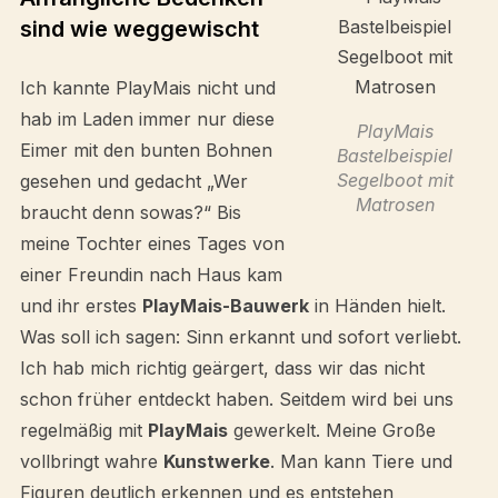
sind wie weggewischt
Ich kannte PlayMais nicht und
hab im Laden immer nur diese
PlayMais
Eimer mit den bunten Bohnen
Bastelbeispiel
Segelboot mit
gesehen und gedacht „Wer
Matrosen
braucht denn sowas?“ Bis
meine Tochter eines Tages von
einer Freundin nach Haus kam
und ihr erstes
PlayMais-Bauwerk
in Händen hielt.
Was soll ich sagen: Sinn erkannt und sofort verliebt.
Ich hab mich richtig geärgert, dass wir das nicht
schon früher entdeckt haben. Seitdem wird bei uns
regelmäßig mit
PlayMais
gewerkelt. Meine Große
vollbringt wahre
Kunstwerke
. Man kann Tiere und
Figuren deutlich erkennen und es entstehen