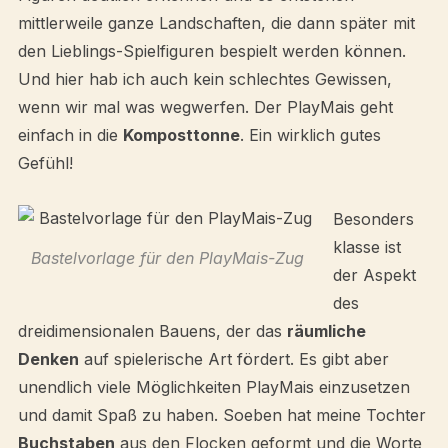
mittlerweile ganze Landschaften, die dann später mit
den Lieblings-Spielfiguren bespielt werden können.
Und hier hab ich auch kein schlechtes Gewissen,
wenn wir mal was wegwerfen. Der PlayMais geht
einfach in die
Komposttonne
. Ein wirklich gutes
Gefühl!
Besonders
klasse ist
Bastelvorlage für den PlayMais-Zug
der Aspekt
des
dreidimensionalen Bauens, der das
räumliche
Denken
auf spielerische Art fördert. Es gibt aber
unendlich viele Möglichkeiten PlayMais einzusetzen
und damit Spaß zu haben. Soeben hat meine Tochter
Buchstaben
aus den Flocken geformt und die Worte