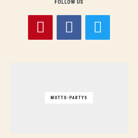
FOLLOW US
pinterest
facebook
twitter
MOTTO-PARTYS