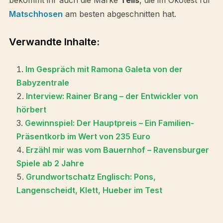
bekommt ihr auch die Marke
Tells
, die im Ökotest für
Matschhosen
am besten abgeschnitten hat.
Verwandte Inhalte:
Im Gespräch mit Ramona Galeta von der
Babyzentrale
Interview: Rainer Brang – der Entwickler von
hörbert
Gewinnspiel: Der Hauptpreis – Ein Familien-
Präsentkorb im Wert von 235 Euro
Erzähl mir was vom Bauernhof – Ravensburger
Spiele ab 2 Jahre
Grundwortschatz Englisch: Pons,
Langenscheidt, Klett, Hueber im Test