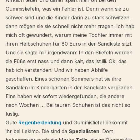
wirklich teuer und daher spart man oft bei den
Gummistiefeln, was ein Fehler ist. Denn wenn sie zu
schwer sind und die Kinder darin zu stark schwitzen,
dann mögen sie sie schnell nicht mehr tragen. Ich hab
mich oft gewundert, warum meine Tochter immer mit
ihren Halbschuhen für 80 Euro in der Sandkiste sitzt.
Und sie sagte mir irgendwann: In den Stiefeln werden
die Füße erst nass und dann kalt, das ist iiii. Ok, das
hab ich verstanden! Und wir haben Abhilfe
geschaffen. Eines schönen Sommers hat sie ihre
Sandalen im Kindergarten in der Sandkiste vergraben.
Eine haben wir sofort wiedergefunden, die andere
nach Wochen … Bei teuren Schuhen ist das nicht so
lustig.
Gute
Regenbekleidung
und Gummistiefel bekommt
ihr bei Lekimo. Die sind da
Spezialisten
. Dort