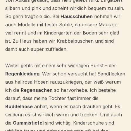
von Adidas gekauft, dass heiß geliebt wird. Es glitzert
silbern und pink und scheint wirklich bequem zu sein.
So gern trägt sie die. Bei
Hausschuhen
nehmen wir
auch Modelle mit fester Sohle, da unsere Maus so
viel rennt und im Kindergarten der Boden sehr glatt
ist. Zu Haus haben wir Krabbelpuschen und sind
damit auch super zufrieden.
Weiter gehts mit einem sehr wichtigen Punkt – der
Regenkleidung
. Wer schon versucht hat Sandflecken
aus hellrosa Hosen rauszukriegen, der weiß warum
ich die
Regensachen
so hervorhebe. Ich bestehe
darauf, dass meine Tochter fast immer die
Buddelhose
anhat, wenn es nach draußen geht. Es
sei denn es ist wirklich warm und trocken. Und auch
die
Gummistiefel
sind wichtig. Kinderschuhe sind