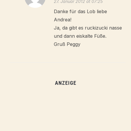
27. Januar 2012 at 07:25
Danke für das Lob liebe
Andrea!
Ja, da gibt es ruckizucki nasse
und dann eiskalte Füße.
Gruß Peggy
ANZEIGE