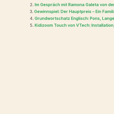
Im Gespräch mit Ramona Galeta von de
Gewinnspiel: Der Hauptpreis – Ein Fami
Grundwortschatz Englisch: Pons, Langen
Kidizoom Touch von VTech: Installati