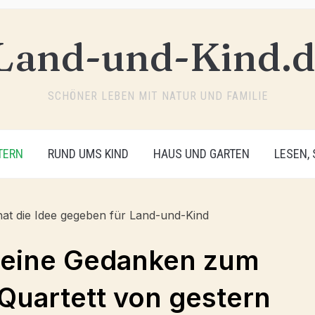
SCHÖNER LEBEN MIT NATUR UND FAMILIE
TERN
RUND UMS KIND
HAUS UND GARTEN
LESEN,
eine Gedanken zum
Quartett von gestern