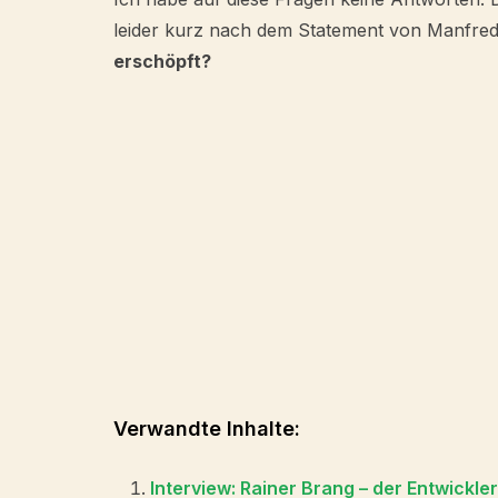
leider kurz nach dem Statement von Manfred
erschöpft?
Verwandte Inhalte:
Interview: Rainer Brang – der Entwickle