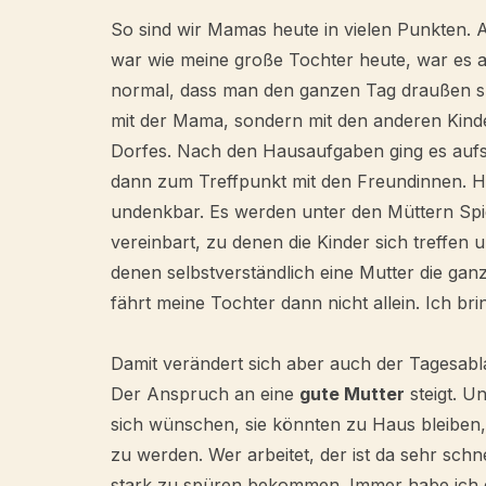
So sind wir Mamas heute in vielen Punkten. Al
war wie meine große Tochter heute, war es a
normal, dass man den ganzen Tag draußen spi
mit der Mama, sondern mit den anderen Kind
Dorfes. Nach den Hausaufgaben ging es auf
dann zum Treffpunkt mit den Freundinnen. He
undenkbar. Es werden unter den Müttern Spi
vereinbart, zu denen die Kinder sich treffen u
denen selbstverständlich eine Mutter die ganz
fährt meine Tochter dann nicht allein. Ich brin
Damit verändert sich aber auch der Tagesabla
Der Anspruch an eine
gute Mutter
steigt. U
sich wünschen, sie könnten zu Haus bleiben,
zu werden. Wer arbeitet, der ist da sehr schn
stark zu spüren bekommen. Immer habe ich da