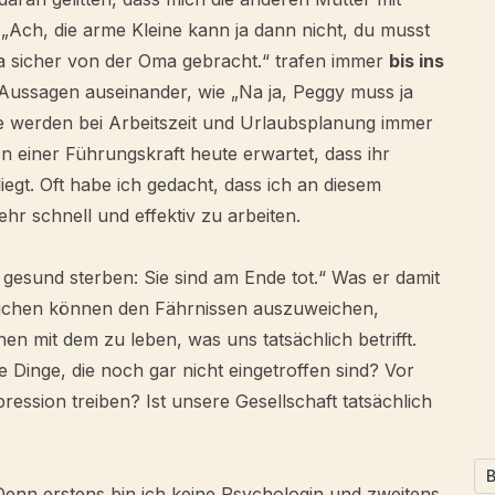
„Ach, die arme Kleine kann ja dann nicht, du musst
 ja sicher von der Oma gebracht.“ trafen immer
bis ins
t Aussagen auseinander, wie „Na ja, Peggy muss ja
ie werden bei Arbeitszeit und Urlaubsplanung immer
n einer Führungskraft heute erwartet, dass ihr
gt. Oft habe ich gedacht, dass ich an diesem
hr schnell und effektiv zu arbeiten.
gesund sterben: Sie sind am Ende tot.“ Was er damit
rsuchen können den Fährnissen auszuweichen,
nen mit dem zu leben, was uns tatsächlich betrifft.
Dinge, die noch gar nicht eingetroffen sind? Vor
ression treiben? Ist unsere Gesellschaft tatsächlich
Denn erstens bin ich keine Psychologin und zweitens