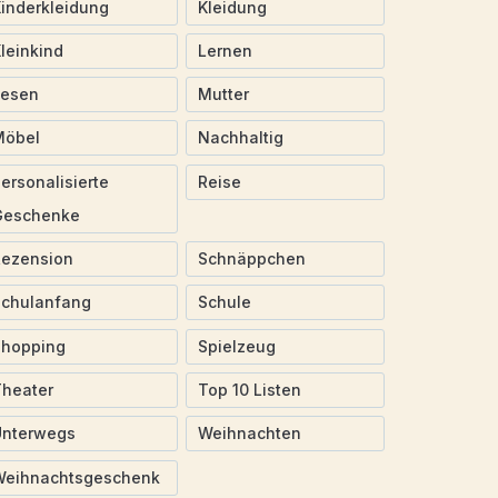
inderkleidung
Kleidung
leinkind
Lernen
Lesen
Mutter
Möbel
Nachhaltig
ersonalisierte
Reise
Geschenke
Rezension
Schnäppchen
Schulanfang
Schule
Shopping
Spielzeug
heater
Top 10 Listen
Unterwegs
Weihnachten
Weihnachtsgeschenk