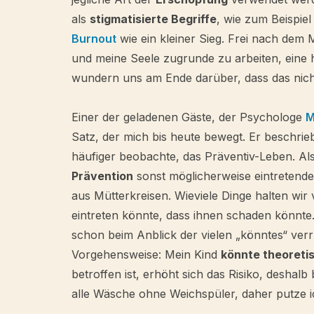
als
stigmatisierte Begriffe
, wie zum Beispie
Burnout
wie ein kleiner Sieg. Frei nach dem 
und meine Seele zugrunde zu arbeiten, eine 
wundern uns am Ende darüber, dass das nicht
Einer der geladenen Gäste, der Psychologe
M
Satz, der mich bis heute bewegt. Er beschrie
häufiger beobachte, das Präventiv-Leben. Al
Prävention
sonst möglicherweise eintretend
aus Mütterkreisen. Wieviele Dinge halten wir
eintreten könnte, dass ihnen schaden könnte
schon beim Anblick der vielen „könntes“ verrü
Vorgehensweise: Mein Kind
könnte theoreti
betroffen ist, erhöht sich das Risiko, desha
alle Wäsche ohne Weichspüler, daher putze 