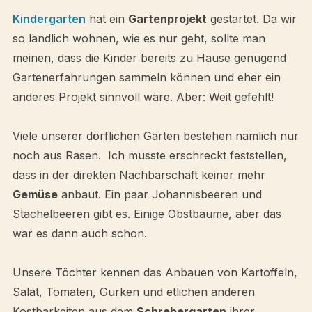
Kindergarten
hat ein
Gartenprojekt
gestartet. Da wir
so ländlich wohnen, wie es nur geht, sollte man
meinen, dass die Kinder bereits zu Hause genügend
Gartenerfahrungen sammeln können und eher ein
anderes Projekt sinnvoll wäre. Aber: Weit gefehlt!
Viele unserer dörflichen Gärten bestehen nämlich nur
noch aus Rasen. Ich musste erschreckt feststellen,
dass in der direkten Nachbarschaft keiner mehr
Gemüse
anbaut. Ein paar Johannisbeeren und
Stachelbeeren gibt es. Einige Obstbäume, aber das
war es dann auch schon.
Unsere Töchter kennen das Anbauen von Kartoffeln,
Salat, Tomaten, Gurken und etlichen anderen
Kostbarkeiten aus dem
Schrebergarten
ihrer