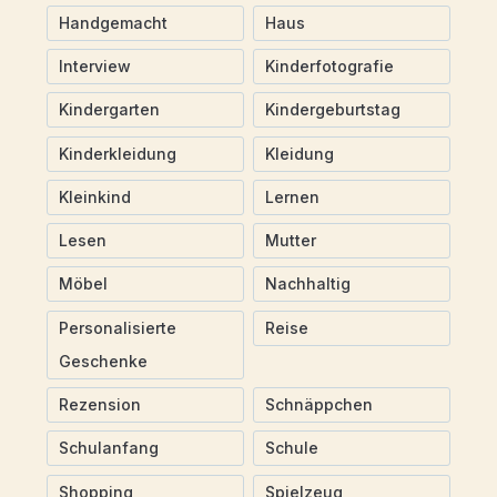
Handgemacht
Haus
Interview
Kinderfotografie
Kindergarten
Kindergeburtstag
Kinderkleidung
Kleidung
Kleinkind
Lernen
Lesen
Mutter
Möbel
Nachhaltig
Personalisierte
Reise
Geschenke
Rezension
Schnäppchen
Schulanfang
Schule
Shopping
Spielzeug