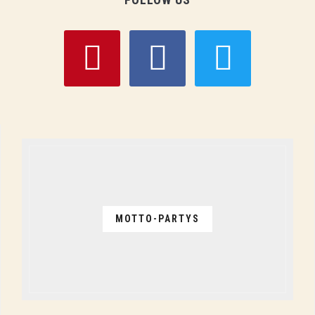
pinterest
facebook
twitter
MOTTO-PARTYS