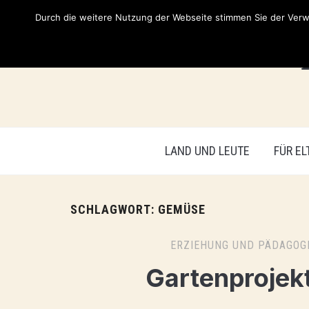
Durch die weitere Nutzung der Webseite stimmen Sie der Verwe
LAND UND LEUTE
FÜR EL
SCHLAGWORT:
GEMÜSE
ERZIEHUNG UND PÄDAGOG
Gartenprojek