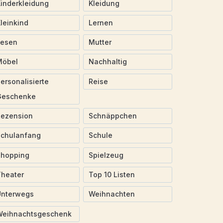
inderkleidung
Kleidung
leinkind
Lernen
Lesen
Mutter
Möbel
Nachhaltig
ersonalisierte
Reise
Geschenke
Rezension
Schnäppchen
Schulanfang
Schule
Shopping
Spielzeug
heater
Top 10 Listen
Unterwegs
Weihnachten
Weihnachtsgeschenk