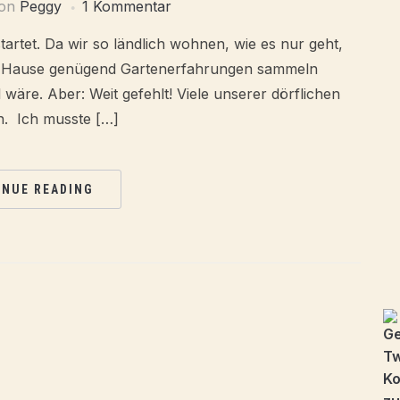
on
Peggy
1 Kommentar
artet. Da wir so ländlich wohnen, wie es nur geht,
 zu Hause genügend Gartenerfahrungen sammeln
wäre. Aber: Weit gefehlt! Viele unserer dörflichen
n. Ich musste […]
INUE READING