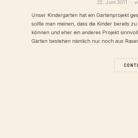
22. Juni 2011
v
Unser Kindergarten hat ein Gartenprojekt gest
sollte man meinen, dass die Kinder bereits
können und eher ein anderes Projekt sinnvoll 
Gärten bestehen nämlich nur noch aus Rase
CONT