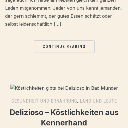
sage euch, ich hätte am liebsten gleich den ganzen
Laden mitgenommen! Jeder von uns kennt jemanden,
der gern schlemmt, der gutes Essen schätzt oder
selbst leidenschaftlich […]
CONTINUE READING
GESUNDHEIT UND ERNÄHRUNG
,
LAND UND LEUTE
Delizioso – Köstlichkeiten aus
Kennerhand