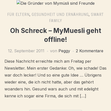
FÜR ELTERN
,
GESUNDHEIT UND ERNÄHRUNG
,
SMART
FAMILY
Oh Schreck – MyMuesli geht
offline!
12. September 2011
von
Peggy
2 Kommentare
Diese Nachricht erreichte mich am Freitag per
Newsletter. Mein erster Gedanke: Oh, wie schade! Das
war doch lecker! Und so eine gute Idee … Übrigens
wieder eine, die ich nicht hatte, aber das gehört
woanders hin. Gesund wars auch und mit edelight
kenne ich sogar eine Firma, die sich mit […]