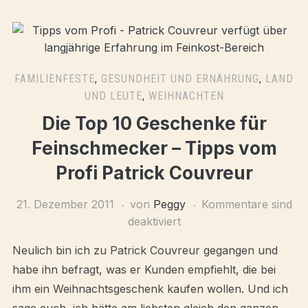
FAMILIENFESTE
,
GESUNDHEIT UND ERNÄHRUNG
,
LAND
UND LEUTE
,
WEIHNACHTEN
Die Top 10 Geschenke für
Feinschmecker – Tipps vom
Profi Patrick Couvreur
21. Dezember 2011
von
Peggy
Kommentare sind
deaktiviert
Neulich bin ich zu Patrick Couvreur gegangen und
habe ihn befragt, was er Kunden empfiehlt, die bei
ihm ein Weihnachtsgeschenk kaufen wollen. Und ich