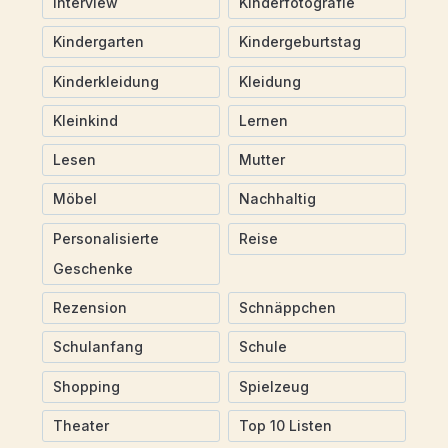
Interview
Kinderfotografie
Kindergarten
Kindergeburtstag
Kinderkleidung
Kleidung
Kleinkind
Lernen
Lesen
Mutter
Möbel
Nachhaltig
Personalisierte
Reise
Geschenke
Rezension
Schnäppchen
Schulanfang
Schule
Shopping
Spielzeug
Theater
Top 10 Listen