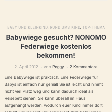
BABY UND KLEINKIND
,
RUND UMS KIND
,
TOP-THEMA
Babywiege gesucht? NONOMO
Federwiege kostenlos
bekommen!
2. April 2012
von
Peggy
2 Kommentare
Eine Babywiege ist praktisch. Eine Federwiege für
Babys ist einfach nur genial! Sie ist leicht und nimmt
nicht viel Platz weg und kann dadurch ideal als
Reisebett dienen. Sie kann überall im Haus
aufgehängt werden, wodurch euer Kind immer dort