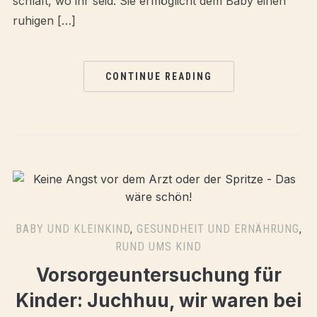
schläft, wo ihr seid. Sie ermöglicht dem Baby einen
ruhigen […]
CONTINUE READING
BABY UND KLEINKIND
,
GESUNDHEIT UND ERNÄHRUNG
,
RUND UMS KIND
Vorsorgeuntersuchung für
Kinder: Juchhuu, wir waren bei