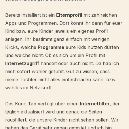
Bereits installiert ist ein
Elternprofil
mit zahlreichen
Apps und Programmen. Dort könnt ihr dann für euer
Kind bzw. eure Kinder jeweils ein eigenes Profil
anlegen. Ihr bestimmt ganz einfach mit wenigen
Klicks, welche
Programme
eure Kids nutzen dürfen
und welche nicht. Ob es sich um ein Profil mit
Internetzugriff
handelt oder auch nicht. Da hab ich
mich sofort wohler gefühlt. Gut zu wissen, dass
meine Tochter nicht alles einfach laden kann, bzw.
wahllos im Netz surft.
Das Kurio Tab verfügt über einen
Internetfilter
, der
täglich aktualisiert wird und genau die Seiten
rausfiltert, die unsere Kinder nicht sehen sollen. Wir
haben das Gerät sehr genau getestet und ich bin