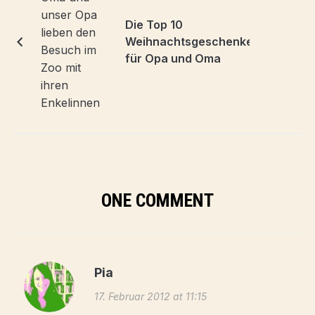
Die Top 10
Weihnachtsgeschenke
für Opa und Oma
ONE COMMENT
Pia
17. Februar 2012 at 11:15