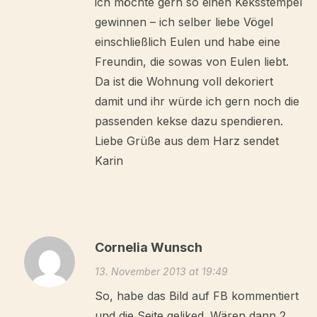
ich möchte gern so einen Keksstempel
gewinnen – ich selber liebe Vögel
einschließlich Eulen und habe eine
Freundin, die sowas von Eulen liebt.
Da ist die Wohnung voll dekoriert
damit und ihr würde ich gern noch die
passenden kekse dazu spendieren.
Liebe Grüße aus dem Harz sendet
Karin
Cornelia Wunsch
13. November 2013 at 19:49
So, habe das Bild auf FB kommentiert
und die Seite geliked. Wären dann 2