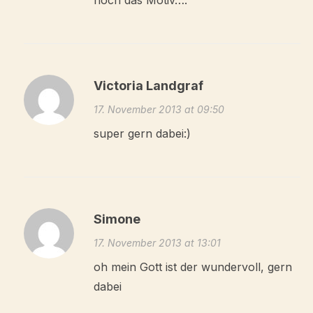
Victoria Landgraf
17. November 2013 at 09:50
super gern dabei:)
Simone
17. November 2013 at 13:01
oh mein Gott ist der wundervoll, gern
dabei