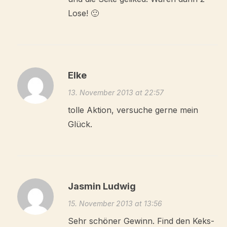
Lose! 🙂
Elke
13. November 2013 at 22:57
tolle Aktion, versuche gerne mein
Glück.
Jasmin Ludwig
15. November 2013 at 13:56
Sehr schöner Gewinn. Find den Keks-