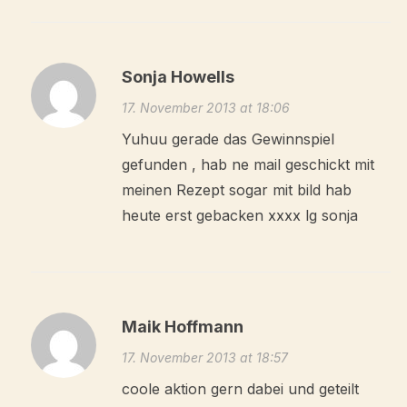
Sonja Howells
17. November 2013 at 18:06
Yuhuu gerade das Gewinnspiel
gefunden , hab ne mail geschickt mit
meinen Rezept sogar mit bild hab
heute erst gebacken xxxx lg sonja
Maik Hoffmann
17. November 2013 at 18:57
coole aktion gern dabei und geteilt