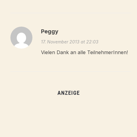
Peggy
17. November 2013 at 22:03
Vielen Dank an alle TeilnehmerInnen!
ANZEIGE