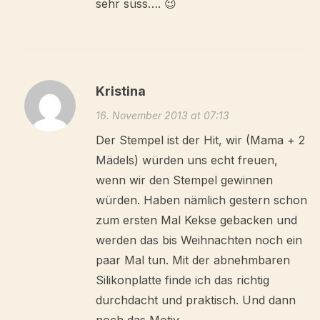
sehr süss…. 😉
Kristina
16. November 2013 at 07:13
Der Stempel ist der Hit, wir (Mama + 2
Mädels) würden uns echt freuen,
wenn wir den Stempel gewinnen
würden. Haben nämlich gestern schon
zum ersten Mal Kekse gebacken und
werden das bis Weihnachten noch ein
paar Mal tun. Mit der abnehmbaren
Silikonplatte finde ich das richtig
durchdacht und praktisch. Und dann
noch das Motiv….