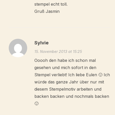
stempel echt toll.
Gruß Jasmin
Sylvie
15. November 2013 at 15:25
Ooooh den habe ich schon mal
gesehen und mich sofort in den
Stempel verliebt! Ich liebe Eulen 🙂 Ich
würde das ganze Jahr über nur mit
diesem Stempelmotiv arbeiten und
backen backen und nochmals backen
🙂