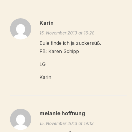
Karin
15. November 2013 at 16:28
Eule finde ich ja zuckersüß.
FB: Karen Schipp
LG
Karin
melanie hoffnung
15. November 2013 at 19:13