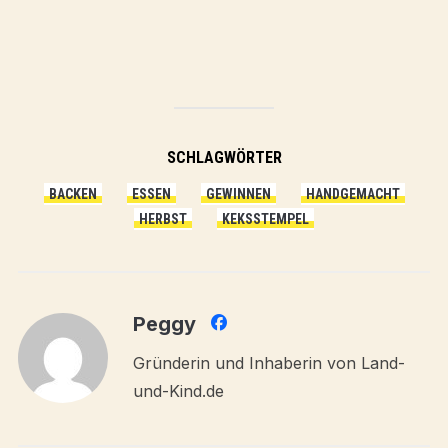
SCHLAGWÖRTER
BACKEN
ESSEN
GEWINNEN
HANDGEMACHT
HERBST
KEKSSTEMPEL
Peggy
Gründerin und Inhaberin von Land-
und-Kind.de