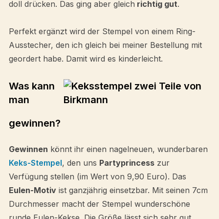
doll drücken. Das ging aber gleich
richtig gut
.
Perfekt ergänzt wird der Stempel von einem Ring-
Ausstecher, den ich gleich bei meiner Bestellung mit
geordert habe. Damit wird es kinderleicht.
Was kann
man
gewinnen?
Gewinnen
könnt ihr einen nagelneuen, wunderbaren
Keks-Stempel
, den uns
Partyprincess
zur
Verfügung stellen (im Wert von 9,90 Euro). Das
Eulen-Motiv
ist ganzjährig einsetzbar. Mit seinen 7cm
Durchmesser macht der Stempel wunderschöne
runde Eulen-Kekse. Die Größe lässt sich sehr gut