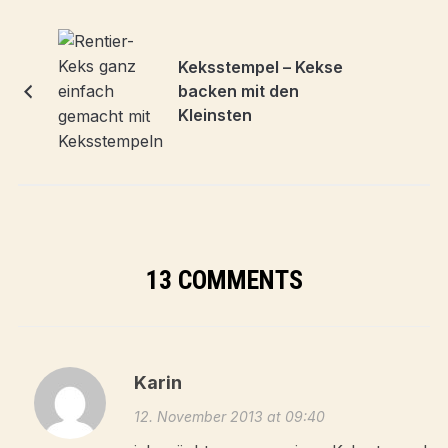
Keksstempel – Kekse
backen mit den
Kleinsten
13 COMMENTS
Karin
12. November 2013 at 09:40