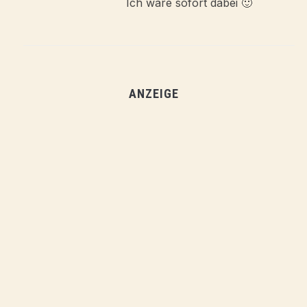
Ich wäre sofort dabei 🙂
ANZEIGE