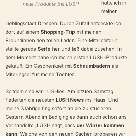
hatte ich in
neue Produkte bei LUSH
meiner
Lieblingsstadt Dresden. Durch Zufall entdeckte ich
dort auf einem
Shopping-Trip
mit meinen
Freundinnen den tollen Laden. Eine Mitarbeiterin
stellte gerade
Seife
her und ließ dabei zusehen. In
dem Moment habe ich meine ersten LUSH-Produkte
gekauft: Ein Geschenkset mit
Schaumbädern
als
Mitbringsel für meine Tochter.
Seitdem sind wir LUSHies. Am letzten Samstag
flatterten die neusten
LUSH News
ins Haus. Und
meine 7Jährige fing sofort an die zu studieren.
Gestern Abend im Bad ging es dann auch schon ans
Verhandeln: „LUSH sagt, dass
der Winter kommen
kann
. Welche von den neuen Sachen probieren wir