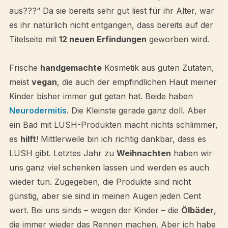
aus???“ Da sie bereits sehr gut liest für ihr Alter, war
es ihr natürlich nicht entgangen, dass bereits auf der
Titelseite mit
12 neuen Erfindungen
geworben wird.
Frische
handgemachte
Kosmetik aus guten Zutaten,
meist
vegan
, die auch der empfindlichen Haut meiner
Kinder bisher immer gut getan hat. Beide haben
Neurodermitis
. Die Kleinste gerade ganz doll. Aber
ein Bad mit LUSH-Produkten macht nichts schlimmer,
es
hilft
! Mittlerweile bin ich richtig dankbar, dass es
LUSH gibt. Letztes Jahr zu
Weihnachten
haben wir
uns ganz viel schenken lassen und werden es auch
wieder tun. Zugegeben, die Produkte sind nicht
günstig, aber sie sind in meinen Augen jeden Cent
wert. Bei uns sinds – wegen der Kinder – die
Ölbäder
,
die immer wieder das Rennen machen. Aber ich habe