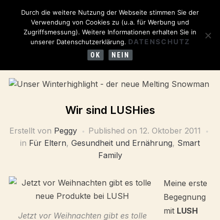
Durch die weitere Nutzung der Webseite stimmen Sie der
Verwendung von Cookies zu (u.a. für Werbung und
Zugriffsmessung). Weitere Informationen erhalten Sie in
DATENSCHUTZ
unserer Datenschutzerklärung.
OK
NEIN
Wir sind LUSHies
Erstellt von
Peggy
Published on
12. Oktober 2011
in
Für Eltern
,
Gesundheit und Ernährung
,
Smart
Family
Meine erste
Begegnung
mit
LUSH
Jetzt vor Weihnachten gibt es tolle