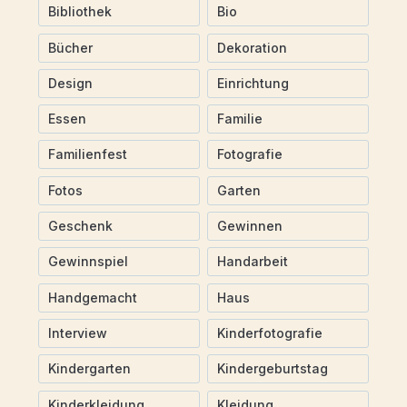
Bibliothek
Bio
Bücher
Dekoration
Design
Einrichtung
Essen
Familie
Familienfest
Fotografie
Fotos
Garten
Geschenk
Gewinnen
Gewinnspiel
Handarbeit
Handgemacht
Haus
Interview
Kinderfotografie
Kindergarten
Kindergeburtstag
Kinderkleidung
Kleidung