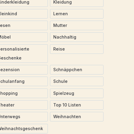
inderkleidung
Kleidung
leinkind
Lernen
Lesen
Mutter
Möbel
Nachhaltig
ersonalisierte
Reise
Geschenke
Rezension
Schnäppchen
Schulanfang
Schule
Shopping
Spielzeug
heater
Top 10 Listen
Unterwegs
Weihnachten
Weihnachtsgeschenk