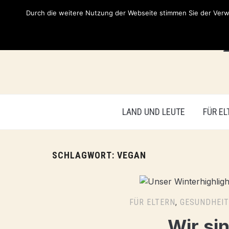
Durch die weitere Nutzung der Webseite stimmen Sie der Verwe
LAND UND LEUTE
FÜR EL
SCHLAGWORT:
VEGAN
FÜR ELTERN
,
GESUNDHEIT
Wir si