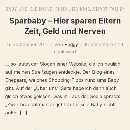
BABY UND KLEINKIND
,
RUND UMS KIND
,
SMART FAMILY
Sparbaby – Hier sparen Eltern
Zeit, Geld und Nerven
6. September 2011
von
Peggy
Kommentare sind
deaktiviert
… so lautet der Slogan einer Website, die ich neulich
auf meinen Streifzügen entdeckte. Der Blog eines
Ehepaars, welches Shopping-Tipps rund ums Baby
gibt. Auf der „Über uns“-Seite habe ich dann auch
gleich etwas gelesen, was mir aus der Seele sprach:
„Zwar braucht man angeblich für sein Baby nichts
außer […]