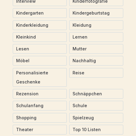
Interview
Kinderfotografie
Kindergarten
Kindergeburtstag
Kinderkleidung
Kleidung
Kleinkind
Lernen
Lesen
Mutter
Möbel
Nachhaltig
Personalisierte
Reise
Geschenke
Rezension
Schnäppchen
Schulanfang
Schule
Shopping
Spielzeug
Theater
Top 10 Listen