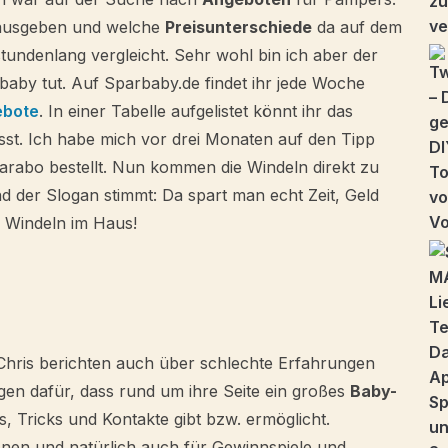
n ausgeben und welche
Preisunterschiede
da auf dem
 stundenlang vergleicht. Sehr wohl bin ich aber der
baby tut. Auf Sparbaby.de findet ihr jede Woche
ebote
. In einer Tabelle aufgelistet könnt ihr das
st. Ich habe mich vor drei Monaten auf den Tipp
rabo bestellt. Nun kommen die Windeln direkt zu
d der Slogan stimmt: Da spart man echt Zeit, Geld
 Windeln im Haus!
 Chris berichten auch über schlechte Erfahrungen
gen dafür, dass rund um ihre Seite ein großes
Baby-
, Tricks und Kontakte gibt bzw. ermöglicht.
onen und natürlich auch für Gewinnspiele und