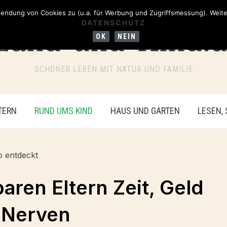
ndung von Cookies zu (u.a. für Werbung und Zugriffsmessung). Weiter
DATENSCHUTZ
OK
NEIN
SCHÖNER LEBEN MIT NATUR UND FAMILIE
TERN
RUND UMS KIND
HAUS UND GARTEN
LESEN,
aren Eltern Zeit, Geld
 Nerven