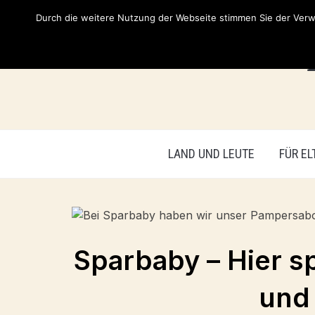
Durch die weitere Nutzung der Webseite stimmen Sie der Verwe
LAND UND LEUTE
FÜR EL
Sparbaby – Hier sp
und