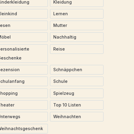
inderkleidung
Kleidung
leinkind
Lernen
Lesen
Mutter
Möbel
Nachhaltig
ersonalisierte
Reise
Geschenke
Rezension
Schnäppchen
Schulanfang
Schule
Shopping
Spielzeug
heater
Top 10 Listen
Unterwegs
Weihnachten
Weihnachtsgeschenk