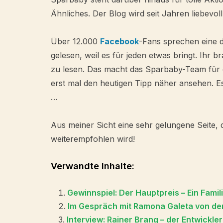
Ähnliches. Der Blog wird seit Jahren liebevol
Über 12.000
Facebook
-Fans sprechen eine d
gelesen, weil es für jeden etwas bringt. Ihr 
zu lesen. Das macht das Sparbaby-Team für e
erst mal den heutigen Tipp näher ansehen. E
…
Aus meiner Sicht eine sehr gelungene Seite, 
weiterempfohlen wird!
Verwandte Inhalte:
Gewinnspiel: Der Hauptpreis – Ein Fami
Im Gespräch mit Ramona Galeta von de
Interview: Rainer Brang – der Entwickle