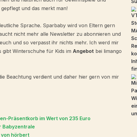
l gepflegt und das merkt man!
eutliche Sprache. Sparbaby wird von Eltern gern
braucht nicht mehr alle Newsletter zu abonnieren und
uch und so verpasst ihr nichts mehr. Ich werd mir
s gibt Winterschuhe für Kids im
Angebot
bei limango
die Beachtung verdient und daher hier gern von mir
lien-Präsentkorb im Wert von 235 Euro
r Babyzentrale
r von hörbert