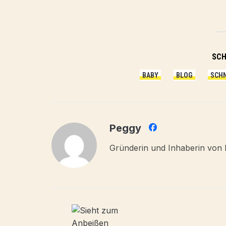
SC
BABY
BLOG
SCH
Peggy
Gründerin und Inhaberin von 