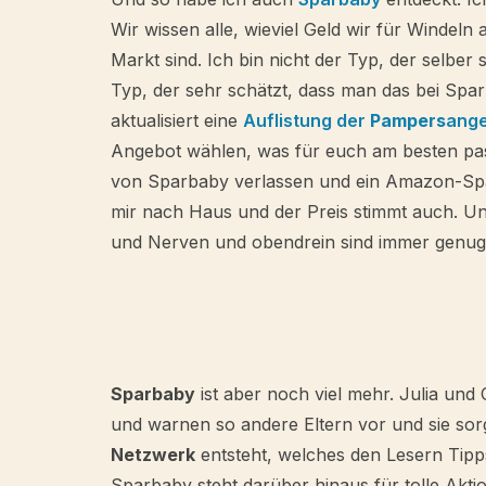
Wir wissen alle, wieviel Geld wir für Windel
Markt sind. Ich bin nicht der Typ, der selber
Typ, der sehr schätzt, dass man das bei Spar
aktualisiert eine
Auflistung der
Pampers
ang
Angebot wählen, was für euch am besten pas
von Sparbaby verlassen und ein Amazon-Spa
mir nach Haus und der Preis stimmt auch. Un
und Nerven und obendrein sind immer genug
Sparbaby
ist aber noch viel mehr. Julia und
und warnen so andere Eltern vor und sie sor
Netzwerk
entsteht, welches den Lesern Tipps
Sparbaby steht darüber hinaus für tolle Akti