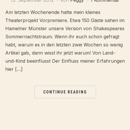
13. September 2012
von
Peggy
1 Kommentar
Am letzten Wochenende hatte mein kleines
Theaterprojekt Vorpremiere. Etwa 150 Gäste sahen im
Hamelner Münster unsere Version von Shakespeares
Sommernachtstraum. Wenn ihr euch schon gefragt
habt, warum es in den letzten zwei Wochen so wenig
Artikel gab, dann wisst ihr jetzt warum! Von Land-
und-Kind beeinflusst Der Einfluss meiner Erfahrungen
hier […]
CONTINUE READING