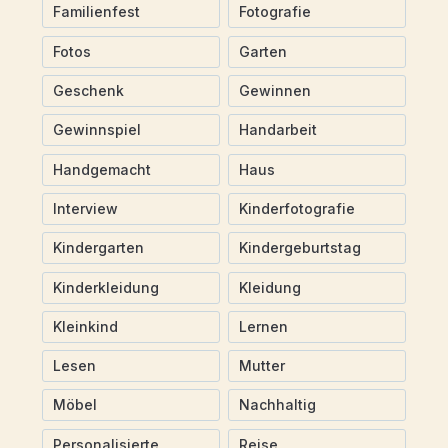
Familienfest
Fotografie
Fotos
Garten
Geschenk
Gewinnen
Gewinnspiel
Handarbeit
Handgemacht
Haus
Interview
Kinderfotografie
Kindergarten
Kindergeburtstag
Kinderkleidung
Kleidung
Kleinkind
Lernen
Lesen
Mutter
Möbel
Nachhaltig
Personalisierte
Reise