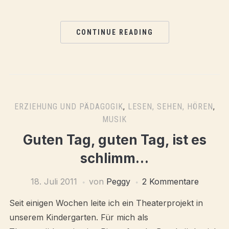
CONTINUE READING
ERZIEHUNG UND PÄDAGOGIK
,
LESEN, SEHEN, HÖREN
,
MUSIK
Guten Tag, guten Tag, ist es
schlimm…
18. Juli 2011
von
Peggy
2 Kommentare
Seit einigen Wochen leite ich ein Theaterprojekt in
unserem Kindergarten. Für mich als