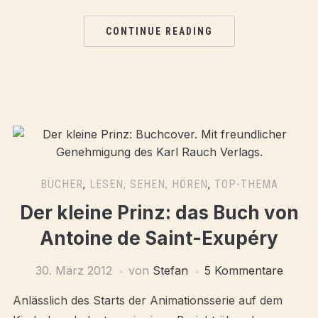
CONTINUE READING
BÜCHER
,
LESEN, SEHEN, HÖREN
,
TOP-THEMA
Der kleine Prinz: das Buch von
Antoine de Saint-Exupéry
30. März 2012
von
Stefan
5 Kommentare
Anlässlich des Starts der Animationsserie auf dem