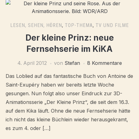
LESEN, SEHEN, HÖREN
,
TOP-THEMA
,
TV UND FILME
Der kleine Prinz: neue
Fernsehserie im KiKA
4. April 2012
von
Stefan
8 Kommentare
Das Loblied auf das fantastische Buch von Antoine de
Saint-Exupéry haben wir bereits letzte Woche
gesungen. Nun folgt also unser Eindruck zur 3D-
Animationsserie „Der Kleine Prinz“, die seit dem 16.3.
auf dem Kika läuft. Ohne die neue Fernsehserie hätte
ich nicht das kleine Büchlein wieder herausgekramt,
es zum 4. oder […]