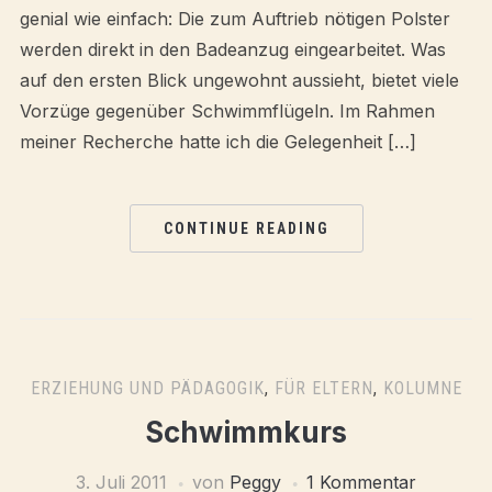
genial wie einfach: Die zum Auftrieb nötigen Polster
werden direkt in den Badeanzug eingearbeitet. Was
auf den ersten Blick ungewohnt aussieht, bietet viele
Vorzüge gegenüber Schwimmflügeln. Im Rahmen
meiner Recherche hatte ich die Gelegenheit […]
CONTINUE READING
ERZIEHUNG UND PÄDAGOGIK
,
FÜR ELTERN
,
KOLUMNE
Schwimmkurs
3. Juli 2011
von
Peggy
1 Kommentar