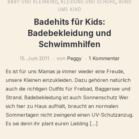
BABY UND KLEINKIND
,
KLEIDUNG UND SCHUHE
,
RUND
UMS KIND
Badehits für Kids:
Badebekleidung und
Schwimmhilfen
15. Juni 2011
von
Peggy
1 Kommentar
Es ist für uns Mamas ja immer wieder eine Freude,
unsere Kleinen einzukleiden. Dazu gehören natürlich
auch die richtigen Outfits für Freibad, Baggersee und
Strand. Badebekleidung ist auch Sonnenschutz Wer
sich hier zu Haus aufhält, braucht an normalen
Sommertagen nicht zwingend einen UV-Schutzanzug.
Es sei denn ihr plant euren Liebling […]