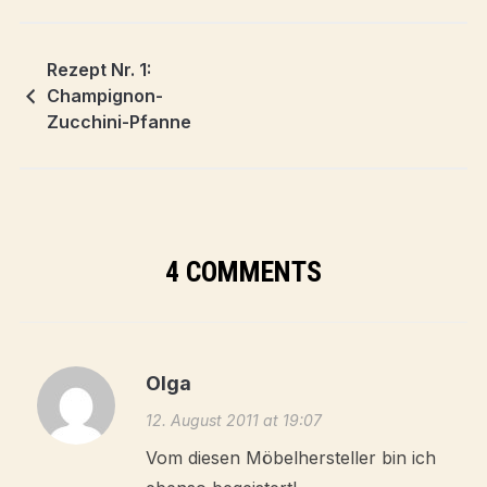
Rezept Nr. 1:
Champignon-
Zucchini-Pfanne
4 COMMENTS
Olga
12. August 2011 at 19:07
Vom diesen Möbelhersteller bin ich