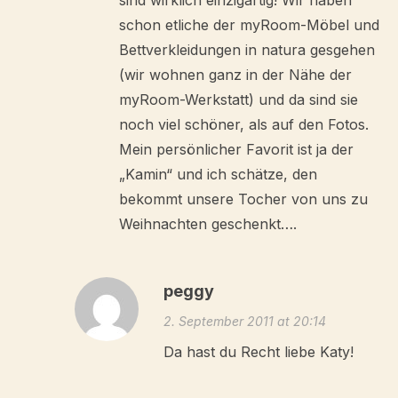
sind wirklich einzigartig! Wir haben
schon etliche der myRoom-Möbel und
Bettverkleidungen in natura gesgehen
(wir wohnen ganz in der Nähe der
myRoom-Werkstatt) und da sind sie
noch viel schöner, als auf den Fotos.
Mein persönlicher Favorit ist ja der
„Kamin“ und ich schätze, den
bekommt unsere Tocher von uns zu
Weihnachten geschenkt….
peggy
2. September 2011 at 20:14
Da hast du Recht liebe Katy!