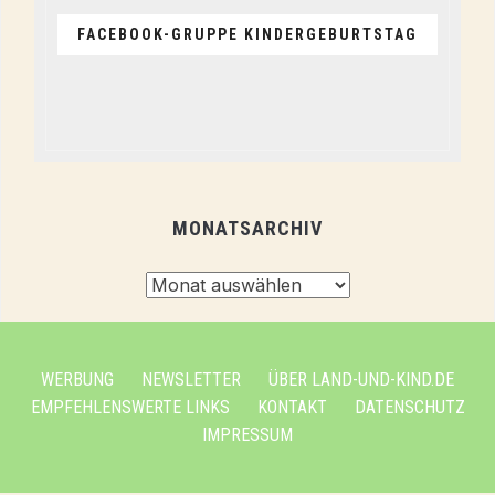
FACEBOOK-GRUPPE KINDERGEBURTSTAG
MONATSARCHIV
Monatsarchiv
WERBUNG
NEWSLETTER
ÜBER LAND-UND-KIND.DE
EMPFEHLENSWERTE LINKS
KONTAKT
DATENSCHUTZ
IMPRESSUM