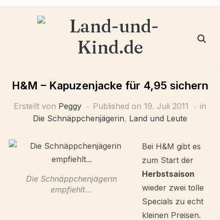
H&M – Kapuzenjacke für 4,95 sichern
Erstellt von
Peggy
Published on
19. Juli 2011
in
Die Schnäppchenjägerin
,
Land und Leute
Bei H&M gibt es
zum Start der
Herbstsaison
Die Schnäppchenjägerin
wieder zwei tolle
empfiehlt...
Specials zu echt
kleinen Preisen.