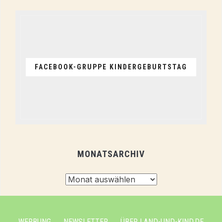
FACEBOOK-GRUPPE KINDERGEBURTSTAG
MONATSARCHIV
Monatsarchiv
WERBUNG
NEWSLETTER
ÜBER LAND-UND-KIND.DE