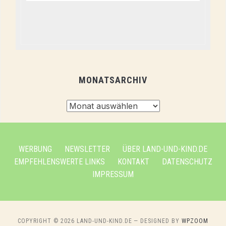
MONATSARCHIV
Monatsarchiv
WERBUNG
NEWSLETTER
ÜBER LAND-UND-KIND.DE
EMPFEHLENSWERTE LINKS
KONTAKT
DATENSCHUTZ
IMPRESSUM
COPYRIGHT © 2026 LAND-UND-KIND.DE
— DESIGNED BY
WPZOOM