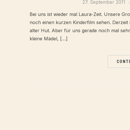
27. September 2011
Bei uns ist wieder mal Laura-Zeit. Unsere G
noch einen kurzen Kinderfilm sehen. Derzeit 
alter Hut. Aber für uns gerade noch mal sehr 
kleine Mädel, […]
CONT