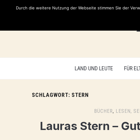
Durch die weitere Nutzung der Webseite stimmen Sie der Verwe
LAND UND LEUTE
FÜR EL
SCHLAGWORT:
STERN
BÜCHER
,
LESEN, S
Lauras Stern – G