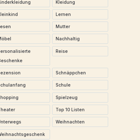
inderkleidung
Kleidung
leinkind
Lernen
Lesen
Mutter
Möbel
Nachhaltig
ersonalisierte
Reise
Geschenke
Rezension
Schnäppchen
Schulanfang
Schule
Shopping
Spielzeug
heater
Top 10 Listen
Unterwegs
Weihnachten
Weihnachtsgeschenk