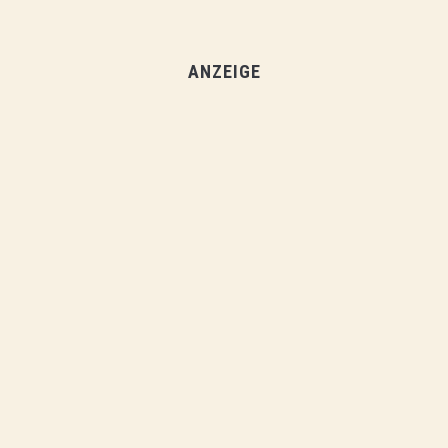
ANZEIGE