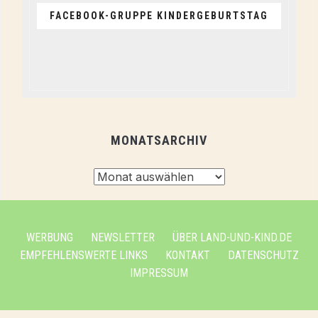
FACEBOOK-GRUPPE KINDERGEBURTSTAG
MONATSARCHIV
Monatsarchiv
WERBUNG
NEWSLETTER
ÜBER LAND-UND-KIND.DE
EMPFEHLENSWERTE LINKS
KONTAKT
DATENSCHUTZ
IMPRESSUM