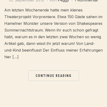
13. September 2012
von
Peggy
1 Kommentar
Am letzten Wochenende hatte mein kleines
Theaterprojekt Vorpremiere. Etwa 150 Gäste sahen im
Hamelner Münster unsere Version von Shakespeares
Sommernachtstraum. Wenn ihr euch schon gefragt
habt, warum es in den letzten zwei Wochen so wenig
Artikel gab, dann wisst ihr jetzt warum! Von Land-
und-Kind beeinflusst Der Einfluss meiner Erfahrungen
hier […]
CONTINUE READING