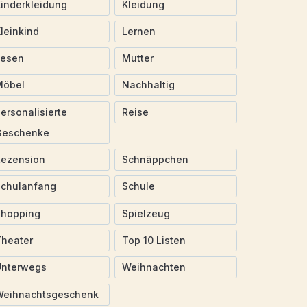
inderkleidung
Kleidung
leinkind
Lernen
Lesen
Mutter
Möbel
Nachhaltig
ersonalisierte
Reise
Geschenke
Rezension
Schnäppchen
Schulanfang
Schule
Shopping
Spielzeug
heater
Top 10 Listen
Unterwegs
Weihnachten
Weihnachtsgeschenk