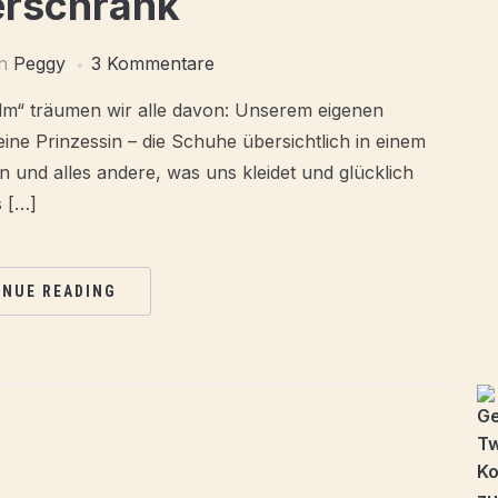
erschrank
on
Peggy
3 Kommentare
Film“ träumen wir alle davon: Unserem eigenen
ine Prinzessin – die Schuhe übersichtlich in einem
en und alles andere, was uns kleidet und glücklich
 […]
INUE READING