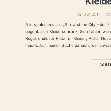
Kleid
12. Juli 2011
v
Allerspätestens seit „Sex and the City – der 
begehbaren Kleiderschrank. Sich fühlen wie e
Regal, endloser Platz für Kleider, Pullis, Hos
macht. Auf meiner Suche danach, wer sowas
CONT