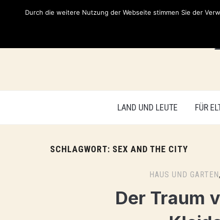
Durch die weitere Nutzung der Webseite stimmen Sie der Verwe
LAND UND LEUTE
FÜR EL
SCHLAGWORT:
SEX AND THE CITY
HAUS UND GARTEN
Der Traum 