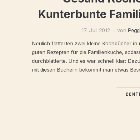
Kunterbunte Famil
17. Juli 2012
von
Pegg
Neulich flatterten zwei kleine Kochbücher in 
guten Rezepten für die Familienküche, sodass
durchblätterte. Und es war schnell klar: Daz
mit diesen Büchern bekommt man etwas Beso
CONT