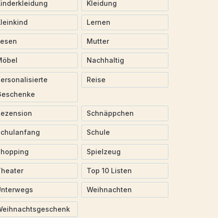
inderkleidung
Kleidung
leinkind
Lernen
Lesen
Mutter
Möbel
Nachhaltig
ersonalisierte
Reise
Geschenke
Rezension
Schnäppchen
Schulanfang
Schule
Shopping
Spielzeug
heater
Top 10 Listen
Unterwegs
Weihnachten
Weihnachtsgeschenk