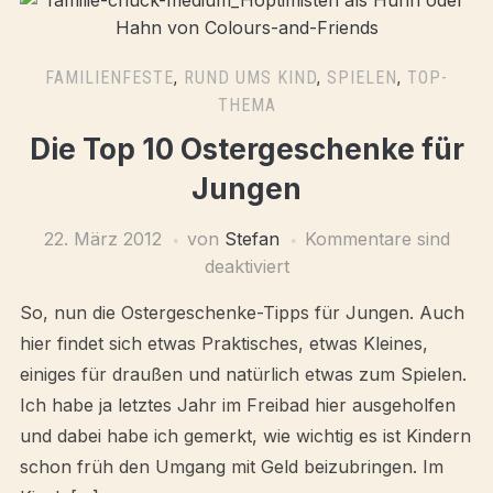
FAMILIENFESTE
,
RUND UMS KIND
,
SPIELEN
,
TOP-
THEMA
Die Top 10 Ostergeschenke für
Jungen
22. März 2012
von
Stefan
Kommentare sind
deaktiviert
So, nun die Ostergeschenke-Tipps für Jungen. Auch
hier findet sich etwas Praktisches, etwas Kleines,
einiges für draußen und natürlich etwas zum Spielen.
Ich habe ja letztes Jahr im Freibad hier ausgeholfen
und dabei habe ich gemerkt, wie wichtig es ist Kindern
schon früh den Umgang mit Geld beizubringen. Im