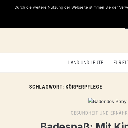
Durch die weitere Nutzung der Webseite stimmen Sie der Verwe
LAND UND LEUTE
FÜR EL
SCHLAGWORT:
KÖRPERPFLEGE
GESUNDHEIT UND ERNÄH
Badespaß: Mit K