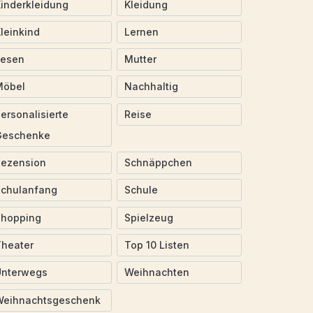
inderkleidung
Kleidung
leinkind
Lernen
Lesen
Mutter
Möbel
Nachhaltig
ersonalisierte
Reise
Geschenke
Rezension
Schnäppchen
Schulanfang
Schule
Shopping
Spielzeug
heater
Top 10 Listen
Unterwegs
Weihnachten
Weihnachtsgeschenk