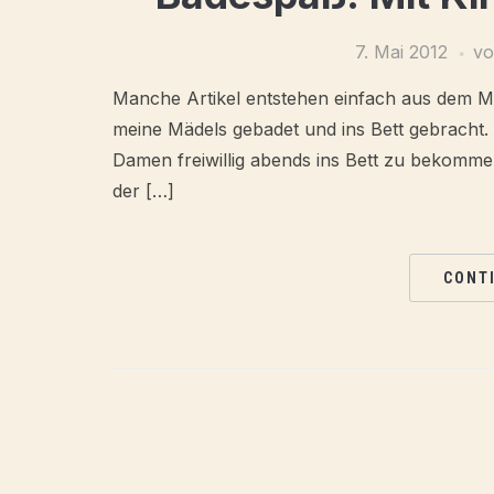
7. Mai 2012
v
Manche Artikel entstehen einfach aus dem M
meine Mädels gebadet und ins Bett gebracht. 
Damen freiwillig abends ins Bett zu bekommen,
der […]
CONT