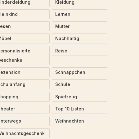
inderkleidung
Kleidung
leinkind
Lernen
Lesen
Mutter
Möbel
Nachhaltig
ersonalisierte
Reise
Geschenke
Rezension
Schnäppchen
Schulanfang
Schule
Shopping
Spielzeug
heater
Top 10 Listen
Unterwegs
Weihnachten
Weihnachtsgeschenk