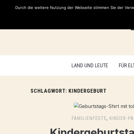
Durch die weitere Nutzung der Webseite stimmen Sie der Verwe
LAND UND LEUTE
FÜR EL
SCHLAGWORT:
KINDERGEBURT
FAMILIENFESTE
,
KINDER-P
Kindergeburtsta