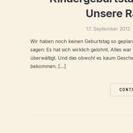
Unsere R
17. September 2012
Wir haben noch keinen Geburtstag so geplant
sagen: Es hat sich wirklich gelohnt. Alles wa
überwältigt. Und das obwohl es kaum Geschen
bekommen. […]
CONT