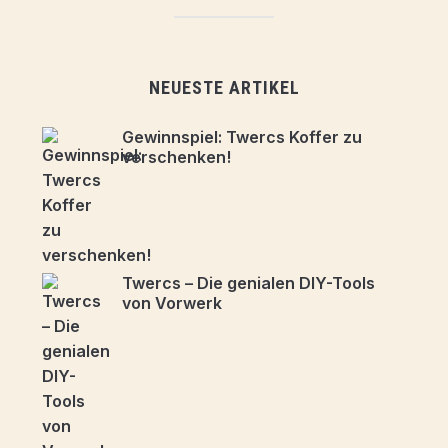
NEUESTE ARTIKEL
Gewinnspiel: Twercs Koffer zu
verschenken!
Twercs – Die genialen DIY-Tools
von Vorwerk