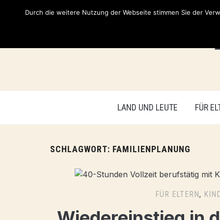
Durch die weitere Nutzung der Webseite stimmen Sie der Verwe
LAND UND LEUTE
FÜR EL
SCHLAGWORT:
FAMILIENPLANUNG
FÜR ELTERN
,
KIN
Wiedereinstieg in