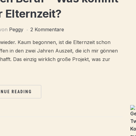
 Elternzeit?
von
Peggy
2 Kommentare
h wieder. Kaum begonnen, ist die Elternzeit schon
affen in den zwei Jahren Auszeit, die ich mir gönnen
afft. Das einzig wirklich große Projekt, was zur
INUE READING