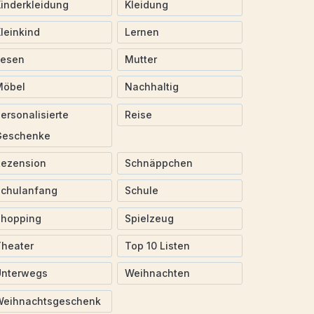
inderkleidung
Kleidung
leinkind
Lernen
Lesen
Mutter
Möbel
Nachhaltig
ersonalisierte
Reise
Geschenke
Rezension
Schnäppchen
Schulanfang
Schule
Shopping
Spielzeug
heater
Top 10 Listen
Unterwegs
Weihnachten
Weihnachtsgeschenk