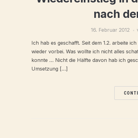
nach der
16. Februar 2012
Ich hab es geschafft. Seit dem 1.2. arbeite ic
wieder vorbei. Was wollte ich nicht alles sch
konnte … Nicht die Hälfte davon hab ich gesch
Umsetzung […]
CONT