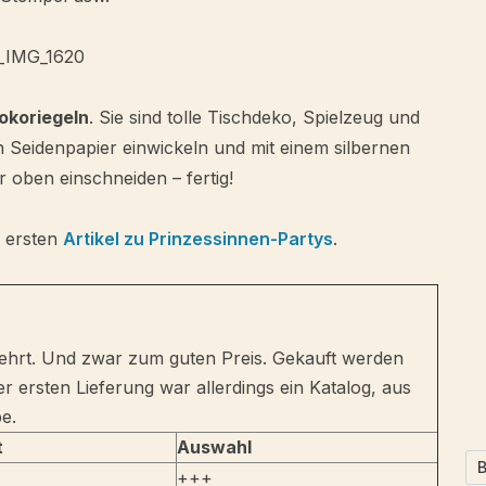
okoriegeln
. Sie sind tolle Tischdeko, Spielzeug und
n Seidenpapier einwickeln und mit einem silbernen
 oben einschneiden – fertig!
m ersten
Artikel zu Prinzessinnen-Partys
.
ehrt. Und zwar zum guten Preis. Gekauft werden
 ersten Lieferung war allerdings ein Katalog, aus
be.
t
Auswahl
+++