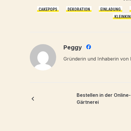
CAKEPOPS
DEKORATION
EINLADUNG
KLEINKIN
Peggy
Gründerin und Inhaberin von 
Bestellen in der Online-
Gärtnerei