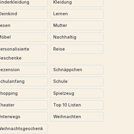
inderkleidung
Kleidung
leinkind
Lernen
Lesen
Mutter
Möbel
Nachhaltig
ersonalisierte
Reise
Geschenke
Rezension
Schnäppchen
Schulanfang
Schule
Shopping
Spielzeug
heater
Top 10 Listen
Unterwegs
Weihnachten
Weihnachtsgeschenk