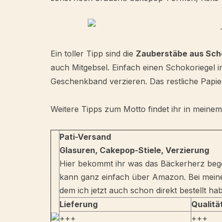
Ein toller Tipp sind die
Zauberstäbe aus Sch
auch Mitgebsel. Einfach einen Schokoriegel i
Geschenkband verzieren. Das restliche Papier
Weitere Tipps zum Motto findet ihr in meine
Pati-Versand
Glasuren, Cakepop-Stiele, Verzierung
Hier bekommt ihr was das Bäckerherz beg
kann ganz einfach über Amazon. Bei meiner
dem ich jetzt auch schon direkt bestellt ha
Lieferung
Qualitä
+++
+++