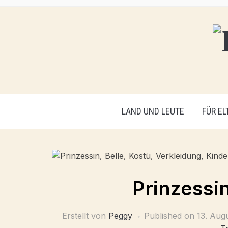
LAND UND LEUTE
FÜR EL
Prinzessi
Erstellt von
Peggy
Published on
13. Aug