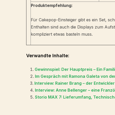
Produktempfehlung:
Für Cakepop-Einsteiger gibt es ein Set, sch
Enthalten sind auch die Displays zum Aufste
kompliziert etwas basteln muss.
Verwandte Inhalte:
Gewinnspiel: Der Hauptpreis – Ein Fami
Im Gespräch mit Ramona Galeta von de
Interview: Rainer Brang – der Entwickle
Interview: Anne Bellenger – eine Französ
Storio MAX 7: Lieferumfang, Technisch