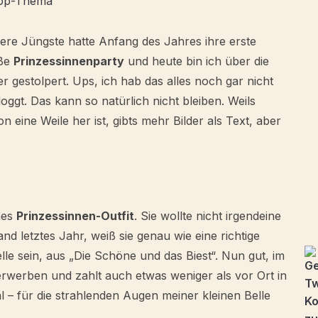
op-Thema
ere Jüngste hatte Anfang des Jahres ihre erste
ße
Prinzessinnenparty
und heute bin ich über die
er gestolpert. Ups, ich hab das alles noch gar nicht
oggt. Das kann so natürlich nicht bleiben. Weils
n eine Weile her ist, gibts mehr Bilder als Text, aber
nes
Prinzessinnen-Outfit
. Sie wollte nicht irgendeine
nd letztes Jahr, weiß sie genau wie eine richtige
le sein, aus „Die Schöne und das Biest“. Nun gut, im
werben und zahlt auch etwas weniger als vor Ort in
al – für die strahlenden Augen meiner kleinen Belle