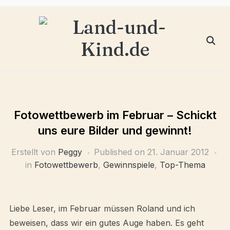
Fotowettbewerb im Februar – Schickt
uns eure Bilder und gewinnt!
Erstellt von
Peggy
Published on
21. Januar 2012
in
Fotowettbewerb
,
Gewinnspiele
,
Top-Thema
Liebe Leser, im Februar müssen Roland und ich
beweisen, dass wir ein gutes Auge haben. Es geht