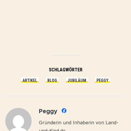
SCHLAGWÖRTER
ARTIKEL
BLOG
JUBILÄUM
PEGGY
Peggy
Gründerin und Inhaberin von Land-
und-Kind.de