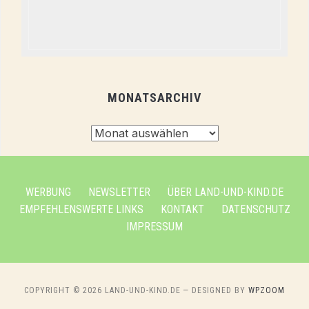
MONATSARCHIV
Monatsarchiv
WERBUNG
NEWSLETTER
ÜBER LAND-UND-KIND.DE
EMPFEHLENSWERTE LINKS
KONTAKT
DATENSCHUTZ
IMPRESSUM
COPYRIGHT © 2026 LAND-UND-KIND.DE
— DESIGNED BY
WPZOOM