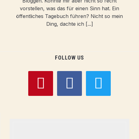
Bloggen. Konnte mir aber nicht so recht
vorstellen, was das für einen Sinn hat. Ein
öffentliches Tagebuch führen? Nicht so mein
Ding, dachte ich [...]
FOLLOW US
pinterest
facebook
twitter