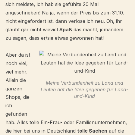
sich meldete, ich hab sie gefühlte 20 Mal
angeschrieben! Na ja, wenn der Preis bis zum 31.10.
nicht eingefordert ist, dann verlose ich neu. Oh, ihr
glaubt gar nicht wieviel
Spaß
das macht, jemandem
zu sagen, dass er/sie etwas gewonnen hat!
Aber da ist
noch viel,
viel mehr.
Allein die
Meine Verbundenheit zu Land und
ganzen
Leuten hat die Idee gegeben für Land-
und-Kind
Shops, die
ich
gefunden
hab. Alles tolle Ein-Frau- oder Familienunternehmen,
die hier bei uns in Deutschland
tolle Sachen
auf die