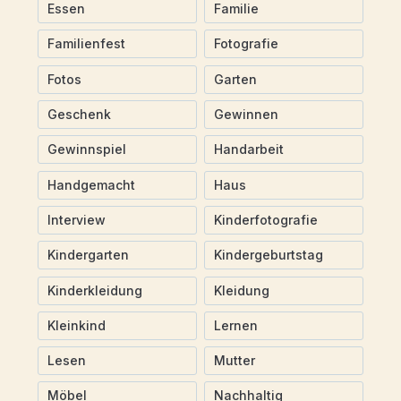
Essen
Familie
Familienfest
Fotografie
Fotos
Garten
Geschenk
Gewinnen
Gewinnspiel
Handarbeit
Handgemacht
Haus
Interview
Kinderfotografie
Kindergarten
Kindergeburtstag
Kinderkleidung
Kleidung
Kleinkind
Lernen
Lesen
Mutter
Möbel
Nachhaltig