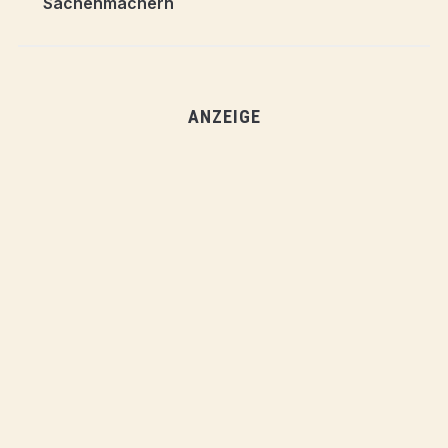
Sachenmachern
ANZEIGE