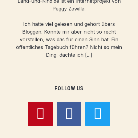
Land-und-Kind.de ist ein Internetprojekt von
Peggy Zawilla.
Ich hatte viel gelesen und gehört übers
Bloggen. Konnte mir aber nicht so recht
vorstellen, was das für einen Sinn hat. Ein
öffentliches Tagebuch führen? Nicht so mein
Ding, dachte ich [...]
FOLLOW US
pinterest
facebook
twitter