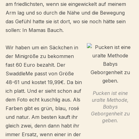
am friedlichsten, wenn sie eingewickelt auf meinem
Arm lag und so durch die Nähe und die Bewegung
das Gefühl hatte sie ist dort, wo sie noch hätte sein
sollen: In Mamas Bauch.
Wir haben um ein Säckchen in
der Minigröße zu bekommen
fast 60 Euro bezahlt. Der
SwaddleMe passt von Größe
48-61 und kostet 19,99€. Da bin
ich platt. Und er sieht schon auf
Pucken ist eine
dem Foto echt kuschlig aus. Als
uralte Methode,
Babys
Farben gibt es grün, blau, rosé
Geborgenheit zu
und natur. Am besten kauft ihr
geben.
gleich zwei, denn dann habt ihr
immer Ersatz, wenn einer in der