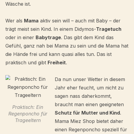
Wäsche ist.
Wer als
Mama
aktiv sein will – auch mit Baby – der
trägt meist sein Kind. In einem Didymos-
Tragetuch
oder in einer
Babytrage
. Das gibt dem Kind das
Gefühl, ganz nah bei Mama zu sein und die Mama hat
die Hände frei und kann quasi alles tun. Das ist
praktisch und gibt
Freiheit
.
Da nun unser Wetter in diesem
Jahr eher feucht, um nicht zu
sagen nass daherkommt,
braucht man einen geeigneten
Praktisch: Ein
Schutz für Mutter und Kind
.
Regenponcho für
Trageeltern
Mama Miez Shop bietet daher
einen Regenponcho speziell für