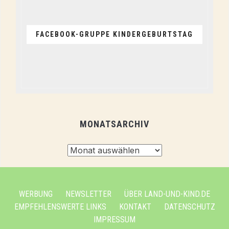
FACEBOOK-GRUPPE KINDERGEBURTSTAG
MONATSARCHIV
Monatsarchiv
WERBUNG
NEWSLETTER
ÜBER LAND-UND-KIND.DE
EMPFEHLENSWERTE LINKS
KONTAKT
DATENSCHUTZ
IMPRESSUM