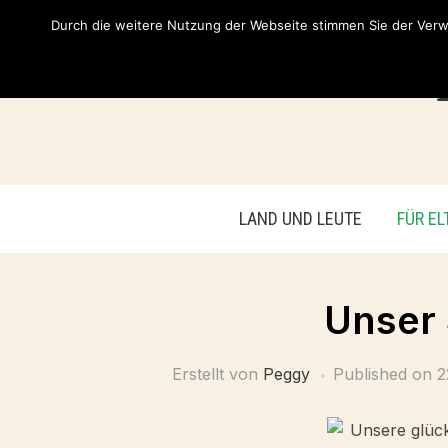
Durch die weitere Nutzung der Webseite stimmen Sie der Verwe
LAND UND LEUTE
FÜR EL
Unser 
Erstellt von
Peggy
Published on
2