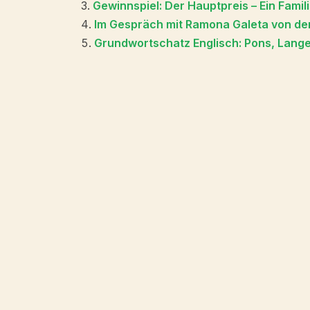
Gewinnspiel: Der Hauptpreis – Ein Fami
Im Gespräch mit Ramona Galeta von de
Grundwortschatz Englisch: Pons, Langen