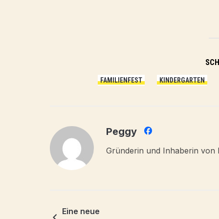
SC
FAMILIENFEST
KINDERGARTEN
Peggy
Gründerin und Inhaberin von 
Eine neue