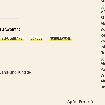
HLAGWÖRTER
SCHULANFANG
SCHULE
SCHULTASCHE
Land-und-Kind.de
Apfel-Ernte