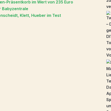
lien-Präsentkorb im Wert von 235 Euro
r Babyzentrale
scheidt, Klett, Hueber im Test