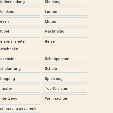
inderkleidung
Kleidung
leinkind
Lernen
Lesen
Mutter
Möbel
Nachhaltig
ersonalisierte
Reise
Geschenke
Rezension
Schnäppchen
Schulanfang
Schule
Shopping
Spielzeug
heater
Top 10 Listen
Unterwegs
Weihnachten
Weihnachtsgeschenk