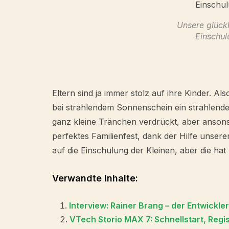
Unsere glückl
Einschu
Eltern sind ja immer stolz auf ihre Kinder. Als
bei strahlendem Sonnenschein ein strahlende
ganz kleine Tränchen verdrückt, aber ansons
perfektes Familienfest, dank der Hilfe unsere
auf die Einschulung der Kleinen, aber die ha
Verwandte Inhalte:
Interview: Rainer Brang – der Entwickle
VTech Storio MAX 7: Schnellstart, Regis