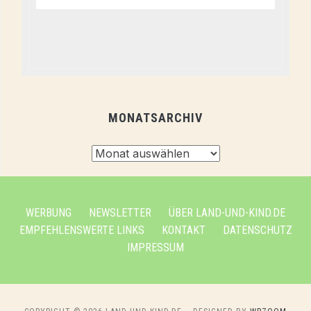
MONATSARCHIV
Monatsarchiv
WERBUNG
NEWSLETTER
ÜBER LAND-UND-KIND.DE
EMPFEHLENSWERTE LINKS
KONTAKT
DATENSCHUTZ
IMPRESSUM